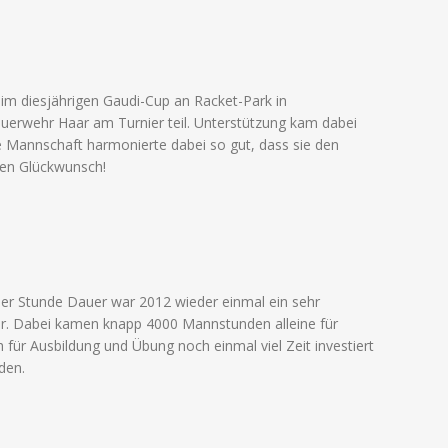
im diesjährigen Gaudi-Cup an Racket-Park in
euerwehr Haar am Turnier teil. Unterstützung kam dabei
Mannschaft harmonierte dabei so gut, dass sie den
chen Glückwunsch!
iner Stunde Dauer war 2012 wieder einmal ein sehr
aar. Dabei kamen knapp 4000 Mannstunden alleine für
r Ausbildung und Übung noch einmal viel Zeit investiert
den.