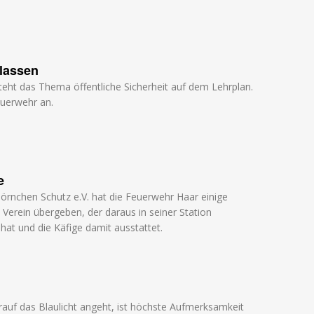
lassen
steht das Thema öffentliche Sicherheit auf dem Lehrplan.
euerwehr an.
e
rnchen Schutz e.V. hat die Feuerwehr Haar einige
Verein übergeben, der daraus in seiner Station
 hat und die Käfige damit ausstattet.
auf das Blaulicht angeht, ist höchste Aufmerksamkeit