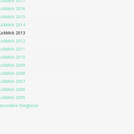
ückblick 2017
ückblick 2016
ückblick 2015
ückblick 2014
ückblick 2013
ückblick 2012
ückblick 2011
ückblick 2010
ückblick 2009
ückblick 2008
ückblick 2007
ückblick 2006
ückblick 2005
esondere Ereignisse