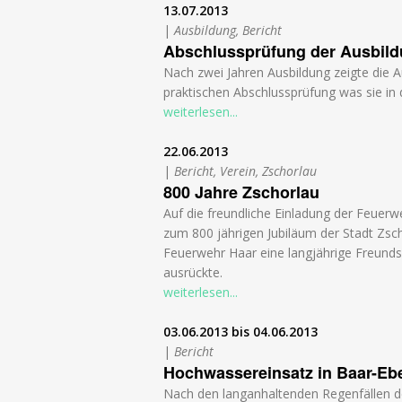
13.07.2013
|
Ausbildung, Bericht
Abschlussprüfung der Ausbil
Nach zwei Jahren Ausbildung zeigte die 
praktischen Abschlussprüfung was sie in d
weiterlesen...
22.06.2013
|
Bericht, Verein, Zschorlau
800 Jahre Zschorlau
Auf die freundliche Einladung der Feuer
zum 800 jährigen Jubiläum der Stadt Zsch
Feuerwehr Haar eine langjährige Freunds
ausrückte.
weiterlesen...
03.06.2013
bis
04.06.2013
|
Bericht
Hochwassereinsatz in Baar-E
Nach den langanhaltenden Regenfällen d