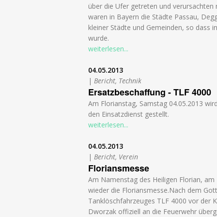
über die Ufer getreten und verursacht
waren in Bayern die Städte Passau, Deg
kleiner Städte und Gemeinden, so dass 
wurde.
weiterlesen...
04.05.2013
|
Bericht, Technik
Ersatzbeschaffung - TLF 4000
Am Florianstag, Samstag 04.05.2013 wir
den Einsatzdienst gestellt.
weiterlesen...
04.05.2013
|
Bericht, Verein
Floriansmesse
Am Namenstag des Heiligen Florian, am 4
wieder die Floriansmesse.Nach dem Gotte
Tanklöschfahrzeuges TLF 4000 vor der K
Dworzak offiziell an die Feuerwehr über