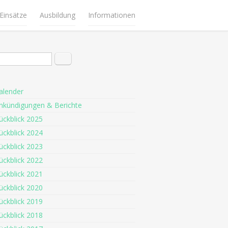
Einsätze
Ausbildung
Informationen
hformular
Suche
alender
nkündigungen & Berichte
ückblick 2025
ückblick 2024
ückblick 2023
ückblick 2022
ückblick 2021
ückblick 2020
ückblick 2019
ückblick 2018