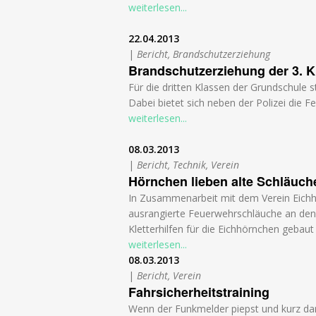
weiterlesen...
22.04.2013
|
Bericht, Brandschutzerziehung
Brandschutzerziehung der 3. K
Für die dritten Klassen der Grundschule 
Dabei bietet sich neben der Polizei die F
weiterlesen...
08.03.2013
|
Bericht, Technik, Verein
Hörnchen lieben alte Schläuch
In Zusammenarbeit mit dem Verein Eichhö
ausrangierte Feuerwehrschläuche an den 
Kletterhilfen für die Eichhörnchen gebaut
weiterlesen...
08.03.2013
|
Bericht, Verein
Fahrsicherheitstraining
Wenn der Funkmelder piepst und kurz dar