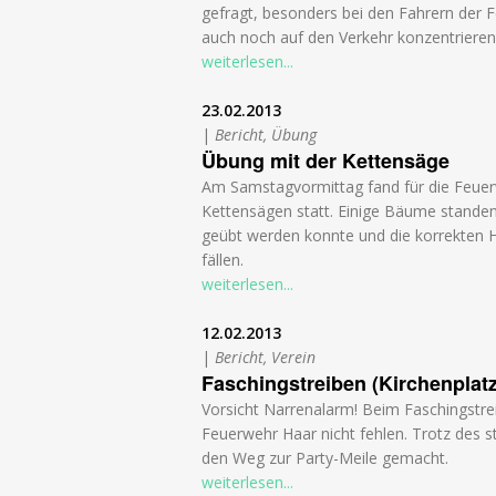
gefragt, besonders bei den Fahrern der 
auch noch auf den Verkehr konzentriere
weiterlesen...
23.02.2013
|
Bericht, Übung
Übung mit der Kettensäge
Am Samstagvormittag fand für die Feue
Kettensägen statt. Einige Bäume stande
geübt werden konnte und die korrekten 
fällen.
weiterlesen...
12.02.2013
|
Bericht, Verein
Faschingstreiben (Kirchenplatz
Vorsicht Narrenalarm! Beim Faschingstre
Feuerwehr Haar nicht fehlen. Trotz des s
den Weg zur Party-Meile gemacht.
weiterlesen...