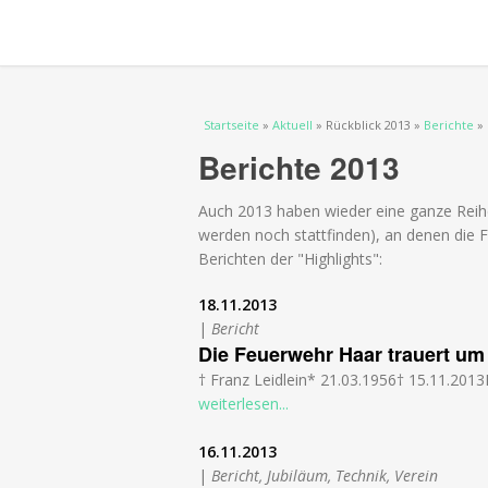
Sie sind hier
Startseite
»
Aktuell
» Rückblick 2013 »
Berichte
» 
Berichte 2013
Auch 2013 haben wieder eine ganze Reihe
werden noch stattfinden), an denen die F
Berichten der "Highlights":
18.11.2013
|
Bericht
Die Feuerwehr Haar trauert u
† Franz Leidlein* 21.03.1956† 15.11.2013
weiterlesen...
16.11.2013
|
Bericht, Jubiläum, Technik, Verein