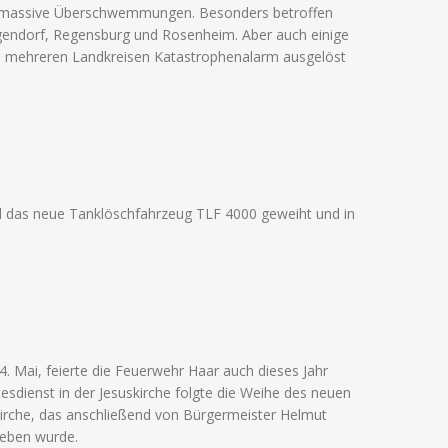
en massive Überschwemmungen. Besonders betroffen
gendorf, Regensburg und Rosenheim. Aber auch einige
in mehreren Landkreisen Katastrophenalarm ausgelöst
d das neue Tanklöschfahrzeug TLF 4000 geweiht und in
. Mai, feierte die Feuerwehr Haar auch dieses Jahr
sdienst in der Jesuskirche folgte die Weihe des neuen
irche, das anschließend von Bürgermeister Helmut
geben wurde.