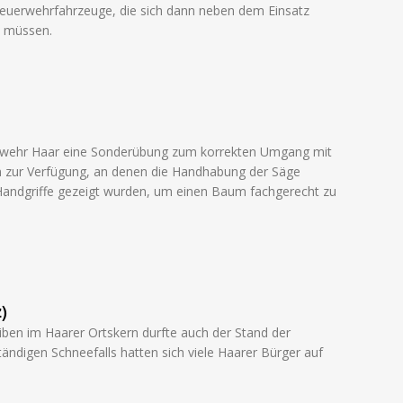
Feuerwehrfahrzeuge, die sich dann neben dem Einsatz
n müssen.
rwehr Haar eine Sonderübung zum korrekten Umgang mit
n zur Verfügung, an denen die Handhabung der Säge
Handgriffe gezeigt wurden, um einen Baum fachgerecht zu
)
iben im Haarer Ortskern durfte auch der Stand der
tändigen Schneefalls hatten sich viele Haarer Bürger auf