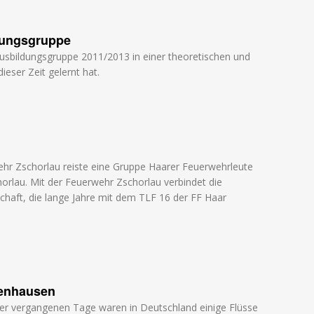
dungsgruppe
Ausbildungsgruppe 2011/2013 in einer theoretischen und
ieser Zeit gelernt hat.
wehr Zschorlau reiste eine Gruppe Haarer Feuerwehrleute
orlau. Mit der Feuerwehr Zschorlau verbindet die
chaft, die lange Jahre mit dem TLF 16 der FF Haar
benhausen
er vergangenen Tage waren in Deutschland einige Flüsse