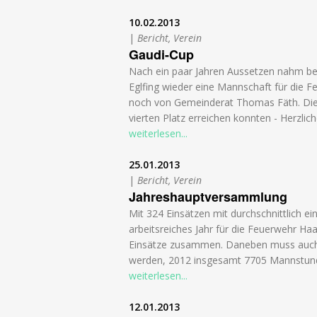
10.02.2013
|
Bericht, Verein
Gaudi-Cup
Nach ein paar Jahren Aussetzen nahm be
Eglfing wieder eine Mannschaft für die F
noch von Gemeinderat Thomas Fäth. Die 
vierten Platz erreichen konnten - Herzli
weiterlesen...
25.01.2013
|
Bericht, Verein
Jahreshauptversammlung
Mit 324 Einsätzen mit durchschnittlich e
arbeitsreiches Jahr für die Feuerwehr H
Einsätze zusammen. Daneben muss auch fü
werden, 2012 insgesamt 7705 Mannstun
weiterlesen...
12.01.2013