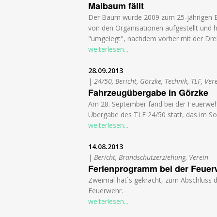
Maibaum fällt
Der Baum wurde 2009 zum 25-jährigen 
von den Organisationen aufgestellt un
"umgelegt", nachdem vorher mit der Drehl
weiterlesen...
28.09.2013
|
24/50, Bericht, Görzke, Technik, TLF, Ver
Fahrzeugübergabe in Görzke
Am 28. September fand bei der Feuerwehr
Übergabe des TLF 24/50 statt, das im S
weiterlesen...
14.08.2013
|
Bericht, Brandschutzerziehung, Verein
Ferienprogramm bei der Feuer
Zweimal hat`s gekracht, zum Abschluss d
Feuerwehr.
weiterlesen...