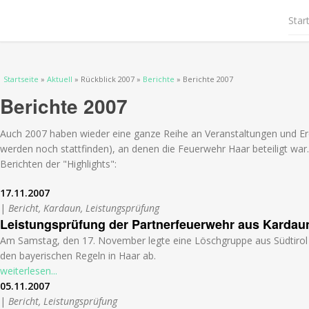
Star
Sie sind hier
Startseite
»
Aktuell
» Rückblick 2007 »
Berichte
» Berichte 2007
Berichte 2007
Auch 2007 haben wieder eine ganze Reihe an Veranstaltungen und Er
werden noch stattfinden), an denen die Feuerwehr Haar beteiligt war. 
Berichten der "Highlights":
17.11.2007
|
Bericht, Kardaun, Leistungsprüfung
Leistungsprüfung der Partnerfeuerwehr aus Kardau
Am Samstag, den 17. November legte eine Löschgruppe aus Südtirol 
den bayerischen Regeln in Haar ab.
weiterlesen...
05.11.2007
|
Bericht, Leistungsprüfung