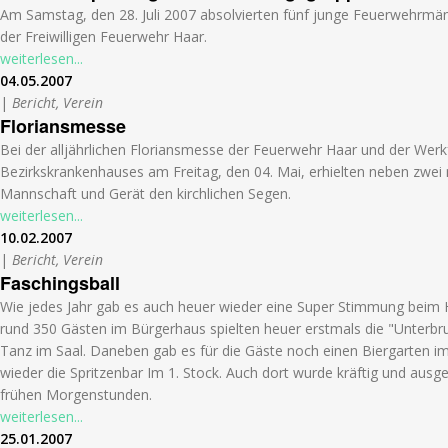
Am Samstag, den 28. Juli 2007 absolvierten fünf junge Feuerwehrmän
der Freiwilligen Feuerwehr Haar.
weiterlesen...
04.05.2007
|
Bericht, Verein
Floriansmesse
Bei der alljährlichen Floriansmesse der Feuerwehr Haar und der Wer
Bezirkskrankenhauses am Freitag, den 04. Mai, erhielten neben zwe
Mannschaft und Gerät den kirchlichen Segen.
weiterlesen...
10.02.2007
|
Bericht, Verein
Faschingsball
Wie jedes Jahr gab es auch heuer wieder eine Super Stimmung beim 
rund 350 Gästen im Bürgerhaus spielten heuer erstmals die "Unter
Tanz im Saal. Daneben gab es für die Gäste noch einen Biergarten i
wieder die Spritzenbar Im 1. Stock. Auch dort wurde kräftig und ausgel
frühen Morgenstunden.
weiterlesen...
25.01.2007