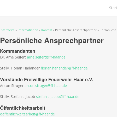
Star
Sie sind hier
Startseite
»
Informationen
»
Kontakt
» Persönliche Ansprechpartner » Persönlich
Persönliche Ansprechpartner
Kommandanten
Dr. Arne Seifert
arne.seifert@ff-haar.de
Stellv. Florian Harlander
florian.harlander@ff-haar.de
Vorstände Freiwillige Feuerwehr Haar e.V.
Anton Struger
anton.struger@ff-haar.de
Stellv. Stefanie Jacob
stefanie.jacob@ff-haar.de
Öffentlichkeitsarbeit
oeffentlichkeitsarbeit@ff-haar.de