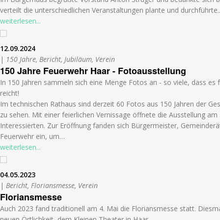
verteilt die unterschiedlichen Veranstaltungen plante und durchführte
weiterlesen...
12.09.2024
|
150 Jahre, Bericht, Jubiläum, Verein
150 Jahre Feuerwehr Haar - Fotoausstellung
In 150 Jahren sammeln sich eine Menge Fotos an - so viele, dass es f
reicht!
Im technischen Rathaus sind derzeit 60 Fotos aus 150 Jahren der Ge
zu sehen. Mit einer feierlichen Vernissage öffnete die Ausstellung am
Interessierten. Zur Eröffnung fanden sich Bürgermeister, Gemeinderä
Feuerwehr ein, um…
weiterlesen...
04.05.2023
|
Bericht, Floriansmesse, Verein
Floriansmesse
Auch 2023 fand traditionell am 4. Mai die Floriansmesse statt. Diesm
neuen Örtlichkeit, dem Kleinen Theater in Haar.