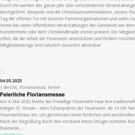
Durch ihn werden das ganze Jahr über verschiedenste Veranstaltunge
durchgeführt. Beispiele sind die Christbaumsammelaktion, unsere Fl
Tag der offenen Tür mit unseren Partnerorganisationen und vieles me
Verein bei vielen öffentlichen Veranstaltungen der Gemeinde wie dem
Künstlermeile oder dem Christkindlmarkt immer präsent. Die Mitglied
offen, die die Arbeit der Feuerwehr unterstützen und fördern möchte
Mitgliedsbeiträge sind natürlich steuerlich absetzbar.
04.05.2025
|
Bericht, Floriansmesse, Verein
Feierliche Floriansmesse
Am 4. Mai 2025 feierte die Freiwillige Feuerwehr Haar ihre traditione
heiligen St. Florian – dem Schutzpatron der Feuerwehr. Ab 14 Uhr fan
Feuerwehrhaus ein, um gemeinsam einen festlichen und würdevollen
Nach der Begrüßung durch den Vorstand Anton Struger richteten Bür
Bukowski,…
weiterlesen...