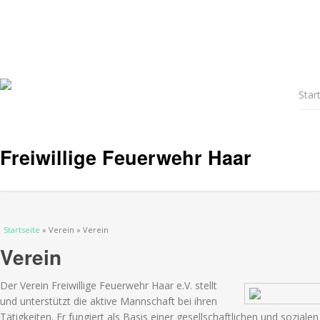
Star
Freiwillige Feuerwehr Haar
Sie sind hier
Startseite
» Verein » Verein
Verein
Der Verein Freiwillige Feuerwehr Haar e.V. stellt
und unterstützt die aktive Mannschaft bei ihren
Tätigkeiten. Er fungiert als Basis einer gesellschaftlichen und sozialen