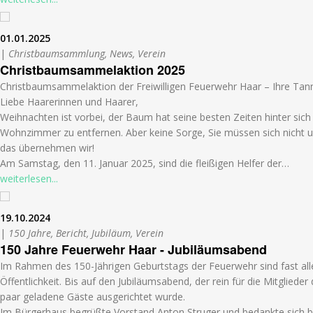
01.01.2025
|
Christbaumsammlung, News, Verein
Christbaumsammelaktion 2025
Christbaumsammelaktion der Freiwilligen Feuerwehr Haar – Ihre Tan
Liebe Haarerinnen und Haarer,
Weihnachten ist vorbei, der Baum hat seine besten Zeiten hinter sich
Wohnzimmer zu entfernen. Aber keine Sorge, Sie müssen sich nicht
das übernehmen wir!
Am Samstag, den 11. Januar 2025, sind die fleißigen Helfer der…
weiterlesen...
19.10.2024
|
150 Jahre, Bericht, Jubiläum, Verein
150 Jahre Feuerwehr Haar - Jubiläumsabend
Im Rahmen des 150-Jährigen Geburtstags der Feuerwehr sind fast alle
Öffentlichkeit. Bis auf den Jubiläumsabend, der rein für die Mitgliede
paar geladene Gäste ausgerichtet wurde.
Im Bürgerhaus begrüßte Vorstand Anton Struger und bedankte sich b