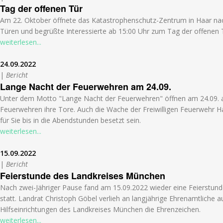
Tag der offenen Tür
Am 22. Oktober öffnete das Katastrophenschutz-Zentrum in Haar nac
Türen und begrüßte Interessierte ab 15:00 Uhr zum Tag der offenen 
weiterlesen...
24.09.2022
|
Bericht
Lange Nacht der Feuerwehren am 24.09.
Unter dem Motto "Lange Nacht der Feuerwehren" öffnen am 24.09. a
Feuerwehren ihre Tore. Auch die Wache der Freiwilligen Feuerwehr H
für Sie bis in die Abendstunden besetzt sein.
weiterlesen...
15.09.2022
|
Bericht
Feierstunde des Landkreises München
Nach zwei-Jähriger Pause fand am 15.09.2022 wieder eine Feierstun
statt. Landrat Christoph Göbel verlieh an langjährige Ehrenamtliche
Hilfseinrichtungen des Landkreises München die Ehrenzeichen.
weiterlesen...