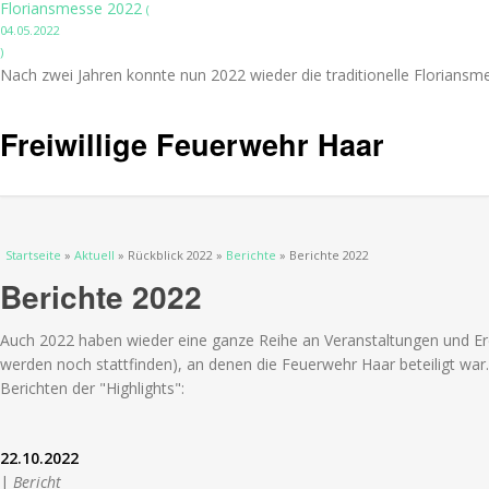
Floriansmesse 2022
(
04.05.2022
)
Nach zwei Jahren konnte nun 2022 wieder die traditionelle Floriansm
Freiwillige Feuerwehr Haar
Sie sind hier
Startseite
»
Aktuell
» Rückblick 2022 »
Berichte
» Berichte 2022
Berichte 2022
Auch 2022 haben wieder eine ganze Reihe an Veranstaltungen und Er
werden noch stattfinden), an denen die Feuerwehr Haar beteiligt war. 
Berichten der "Highlights":
22.10.2022
|
Bericht