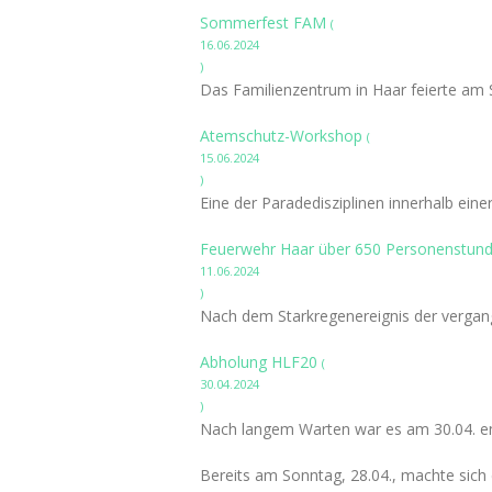
Sommerfest FAM
(
16.06.2024
)
Das Familienzentrum in Haar feierte am 
Atemschutz-Workshop
(
15.06.2024
)
Eine der Paradedisziplinen innerhalb ein
Feuerwehr Haar über 650 Personenstund
11.06.2024
)
Nach dem Starkregenereignis der vergang
Abholung HLF20
(
30.04.2024
)
Nach langem Warten war es am 30.04. end
Bereits am Sonntag, 28.04., machte si