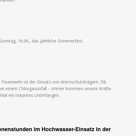
Sonntag, 16.06., das jährliche Sommerfest.
er Feuerwehr ist der Einsatz von Atemschutzträgern. Ob
 bei einem Chlorgasunfall – immer kommen unsere Kräfte
 Mal ein riskantes Unterfangen.
onenstunden im Hochwasser-Einsatz in der