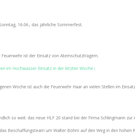
Sonntag, 16.06., das jährliche Sommerfest.
er Feuerwehr ist der Einsatz von Atemschutzträgern.
en im Hochwasser-Einsatz in der letzten Woche
(
enen Woche ist auch die Feuerwehr Haar an vielen Stellen im Einsat
lich so weit: das neue HLF 20 stand bei der Firma Schlingmann zur A
ch das Beschaffungsteam um Walter Böhm auf den Weg in den hohen 