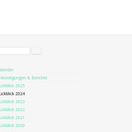
hformular
Suche
alender
nkündigungen & Berichte
ückblick 2025
ückblick 2024
ückblick 2023
ückblick 2022
ückblick 2021
ückblick 2020