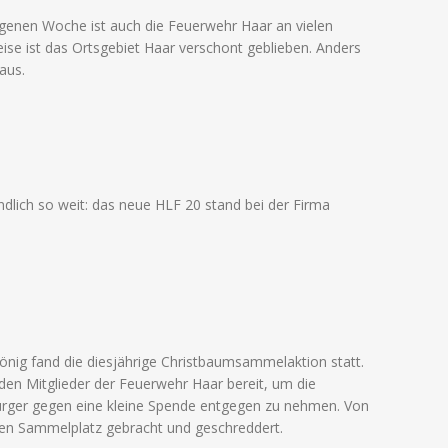
genen Woche ist auch die Feuerwehr Haar an vielen
eise ist das Ortsgebiet Haar verschont geblieben. Anders
aus.
lich so weit: das neue HLF 20 stand bei der Firma
önig fand die diesjährige Christbaumsammelaktion statt.
en Mitglieder der Feuerwehr Haar bereit, um die
rger gegen eine kleine Spende entgegen zu nehmen. Von
en Sammelplatz gebracht und geschreddert.