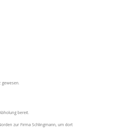
z gewesen.
bholung bereit.
Norden zur Firma Schlingmann, um dort