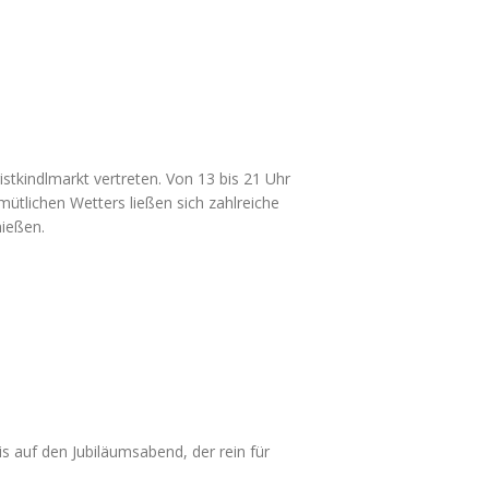
tkindlmarkt vertreten. Von 13 bis 21 Uhr
mütlichen Wetters ließen sich zahlreiche
nießen.
is auf den Jubiläumsabend, der rein für