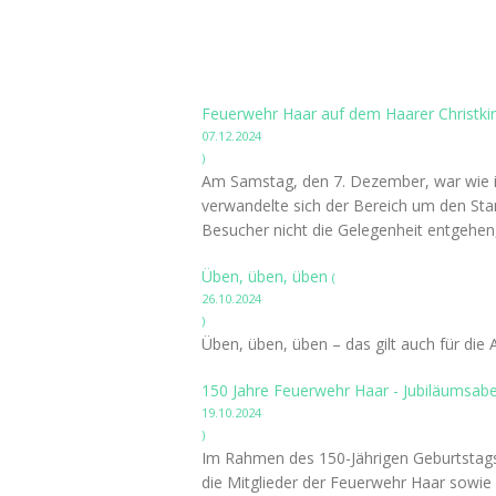
Feuerwehr Haar auf dem Haarer Christki
07.12.2024
)
Am Samstag, den 7. Dezember, war wie in
verwandelte sich der Bereich um den Stan
Besucher nicht die Gelegenheit entgehen
Üben, üben, üben
(
26.10.2024
)
Üben, üben, üben – das gilt auch für die
150 Jahre Feuerwehr Haar - Jubiläumsa
19.10.2024
)
Im Rahmen des 150-Jährigen Geburtstags d
die Mitglieder der Feuerwehr Haar sowie