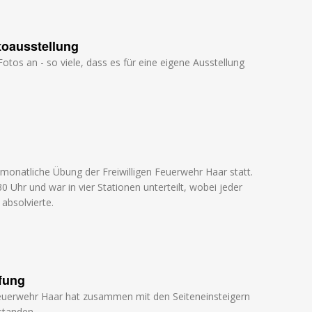
toausstellung
tos an - so viele, dass es für eine eigene Ausstellung
 monatliche Übung der Freiwilligen Feuerwehr Haar statt.
 Uhr und war in vier Stationen unterteilt, wobei jeder
absolvierte.
fung
Feuerwehr Haar hat zusammen mit den Seiteneinsteigern
standen.