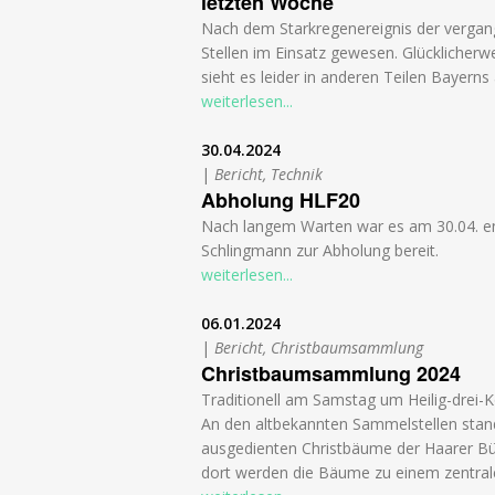
letzten Woche
Nach dem Starkregenereignis der vergan
Stellen im Einsatz gewesen. Glücklicherw
sieht es leider in anderen Teilen Bayerns 
weiterlesen...
30.04.2024
|
Bericht, Technik
Abholung HLF20
Nach langem Warten war es am 30.04. end
Schlingmann zur Abholung bereit.
weiterlesen...
06.01.2024
|
Bericht, Christbaumsammlung
Christbaumsammlung 2024
Traditionell am Samstag um Heilig-drei-K
An den altbekannten Sammelstellen stand
ausgedienten Christbäume der Haarer Bü
dort werden die Bäume zu einem zentral