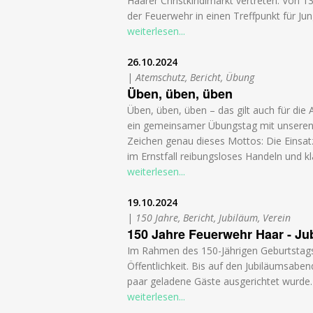
Haarer Christkindlmarkt vertreten. Von 1
der Feuerwehr in einen Treffpunkt für Jun
weiterlesen...
26.10.2024
|
Atemschutz, Bericht, Übung
Üben, üben, üben
Üben, üben, üben – das gilt auch für di
ein gemeinsamer Übungstag mit unsere
Zeichen genau dieses Mottos: Die Einsatz
im Ernstfall reibungsloses Handeln und k
weiterlesen...
19.10.2024
|
150 Jahre, Bericht, Jubiläum, Verein
150 Jahre Feuerwehr Haar - J
Im Rahmen des 150-Jährigen Geburtstags 
Öffentlichkeit. Bis auf den Jubiläumsaben
paar geladene Gäste ausgerichtet wurde.
weiterlesen...