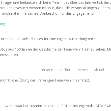
truger und bedankte sich beim Team, das über das Jahr verteilt die u
 viel Zeit investiert werden musste, dass alle Veranstaltungen zu dem
hier nochmal ein herzliches Dankeschön für das Engagement!
lung
(
os an - so viele, dass es für eine eigene Ausstellung reicht!
otos aus 150 Jahren der Geschichte der Feuerwehr Haar zu sehen. Mit 
eressierten.
Startseite
Technik
Verein
Aktuell
 monatliche Übung der Freiwilligen Feuerwehr Haar statt.
Feuerwehr Haar hat zusammen mit den Seiteneinsteigern die MTA Zwi