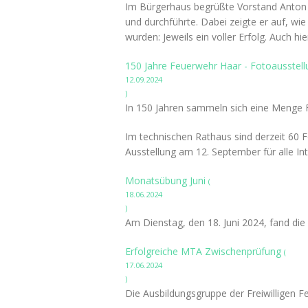
Im Bürgerhaus begrüßte Vorstand Anton S
und durchführte. Dabei zeigte er auf, wie
wurden: Jeweils ein voller Erfolg. Auch 
150 Jahre Feuerwehr Haar - Fotoausstel
12.09.2024
)
In 150 Jahren sammeln sich eine Menge Fot
Im technischen Rathaus sind derzeit 60 F
Ausstellung am 12. September für alle Int
Monatsübung Juni
(
18.06.2024
)
Am Dienstag, den 18. Juni 2024, fand die
Erfolgreiche MTA Zwischenprüfung
(
17.06.2024
)
Die Ausbildungsgruppe der Freiwilligen 