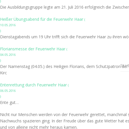
)
Die Ausbildungsgruppe legte am 21. Juli 2016 erfolgreich die Zwisch
Heißer Übungsabend für die Feuerwehr Haar
(
10.05.2016
)
Dienstagabends um 19 Uhr trifft sich die Feuerwehr Haar zu ihren w
Floriansmesse der Feuerwehr Haar
(
04.05.2016
)
Star
Der Namenstag (04.05.) des Heiligen Florians, dem Schutzpatron de
Kirc
Entenrettung durch Feuerwehr Haar
(
06.05.2016
)
Ente gut…
Nicht nur Menschen werden von der Feuerwehr gerettet, manchmal sind
Nachwuchs spazieren ging. In der Freude über das gute Wetter hat es 
und von alleine nicht mehr heraus kamen.