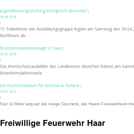
Jugendleistungsprüfung erfolgreich absolviert
(
30.04.2016
)
15 Teilnehmer der Ausbildungsgruppe legten am Samstag den 30.04.20
Richtlinien ab.
Brandsimulationsanlage in Haar
(
30.04.2016
)
Die Atemschutzausbilder des Landkreises München hatten am Samstag, 
Brandsimulationsanla
Ein Hochzeitsbaum für Antonia & Roland
(
30.01.2016
)
Fast 14 Meter lang war das riesige Geschenk, das Haarer Feuerwehrleute i
Freiwillige Feuerwehr Haar