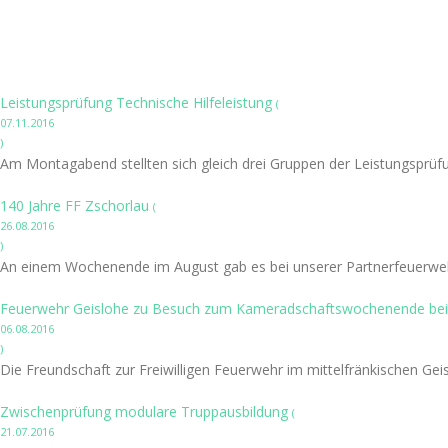
Leistungsprüfung Technische Hilfeleistung
(
07.11.2016
)
Am Montagabend stellten sich gleich drei Gruppen der Leistungsprüfu
140 Jahre FF Zschorlau
(
26.08.2016
)
An einem Wochenende im August gab es bei unserer Partnerfeuerwehr 
Feuerwehr Geislohe zu Besuch zum Kameradschaftswochenende bei
06.08.2016
)
Die Freundschaft zur Freiwilligen Feuerwehr im mittelfränkischen Geis
Zwischenprüfung modulare Truppausbildung
(
21.07.2016