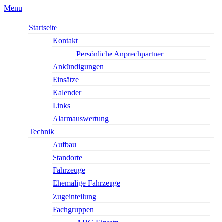
Menu
Startseite
Kontakt
Persönliche Anprechpartner
Ankündigungen
Einsätze
Kalender
Links
Alarmauswertung
Technik
Aufbau
Standorte
Fahrzeuge
Ehemalige Fahrzeuge
Zugeinteilung
Fachgruppen