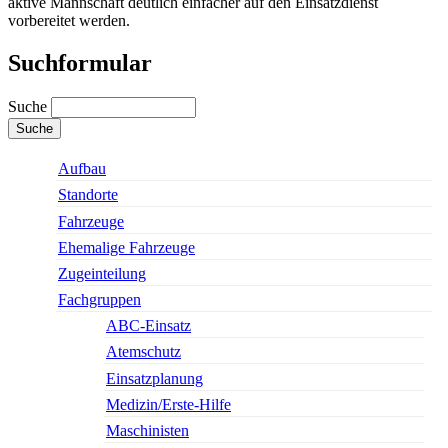
aktive Mannschaft deutlich einfacher auf den Einsatzdienst
vorbereitet werden.
Suchformular
Suche
Aufbau
Standorte
Fahrzeuge
Ehemalige Fahrzeuge
Zugeinteilung
Fachgruppen
ABC-Einsatz
Atemschutz
Einsatzplanung
Medizin/Erste-Hilfe
Maschinisten