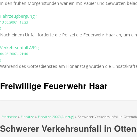
In den frühen Morgenstunden war ein mit Papier und Gewürzen belad
Fahrzeugbergung
(
13.06.2007 - 18:23
)
Nach einem Unfall forderte die Polizei die Feuerwehr Haar an, um ei
Verkehrsunfall A99
(
04.05.2007 - 21:46
)
Während des Gottesdienstes am Florianstag wurden die Einsatzkräfte 
Freiwillige Feuerwehr Haar
Sie sind hier
Startseite
»
Einsätze
»
Einsätze 2007 (Auszug)
» Schwerer Verkehrsunfall in Ottendi
Schwerer Verkehrsunfall in Otten