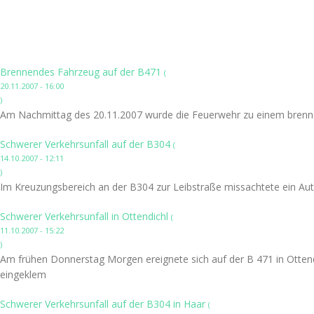
Brennendes Fahrzeug auf der B471
(
20.11.2007 - 16:00
)
Am Nachmittag des 20.11.2007 wurde die Feuerwehr zu einem brennen
Schwerer Verkehrsunfall auf der B304
(
14.10.2007 - 12:11
)
Im Kreuzungsbereich an der B304 zur Leibstraße missachtete ein Auto
Schwerer Verkehrsunfall in Ottendichl
(
11.10.2007 - 15:22
)
Am frühen Donnerstag Morgen ereignete sich auf der B 471 in Ottend
eingeklem
Schwerer Verkehrsunfall auf der B304 in Haar
(