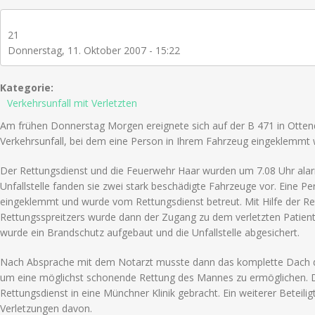
21
Donnerstag, 11. Oktober 2007 - 15:22
Kategorie:
Verkehrsunfall mit Verletzten
Am frühen Donnerstag Morgen ereignete sich auf der B 471 in Ottend
Verkehrsunfall, bei dem eine Person in Ihrem Fahrzeug eingeklemmt 
Der Rettungsdienst und die Feuerwehr Haar wurden um 7.08 Uhr alarm
Unfallstelle fanden sie zwei stark beschädigte Fahrzeuge vor. Eine P
eingeklemmt und wurde vom Rettungsdienst betreut. Mit Hilfe der R
Rettungsspreitzers wurde dann der Zugang zu dem verletzten Patiente
wurde ein Brandschutz aufgebaut und die Unfallstelle abgesichert.
Nach Absprache mit dem Notarzt musste dann das komplette Dach 
um eine möglichst schonende Rettung des Mannes zu ermöglichen. 
Rettungsdienst in eine Münchner Klinik gebracht. Ein weiterer Beteilig
Verletzungen davon.