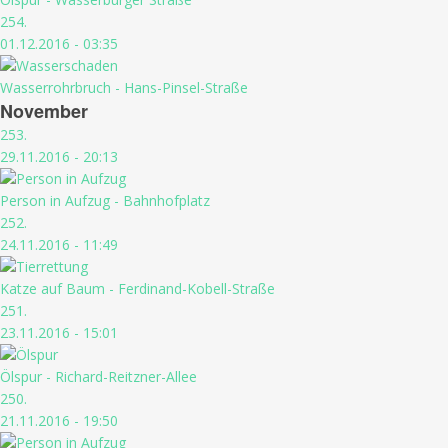
254.
01.12.2016 - 03:35
Wasserrohrbruch - Hans-Pinsel-Straße
November
253.
29.11.2016 - 20:13
Person in Aufzug - Bahnhofplatz
252.
24.11.2016 - 11:49
Katze auf Baum - Ferdinand-Kobell-Straße
251.
23.11.2016 - 15:01
Ölspur - Richard-Reitzner-Allee
250.
21.11.2016 - 19:50