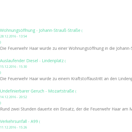
Wohnungsöffnung - Johann-Strauß-Straße
(
28.12.2016 - 13:54
)
Die Feuerwehr Haar wurde zu einer Wohnungsöffnung in die Johann-S
Auslaufender Diesel - Lindenplatz
(
15.12.2016 - 15:30
)
Die Feuerwehr Haar wurde zu einem Kraftstoffaustritt an den Lindenpl
Undefinierbarer Geruch - Mozartstraße
(
14.12.2016 - 20:52
)
Rund zwei Stunden dauerte ein Einsatz, der die Feuerwehr Haar am 
Verkehrsunfall - A99
(
11.12.2016 - 15:26