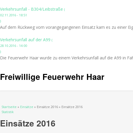
Verkehrsunfall - B304/Leibstraße
(
02.11.2016 - 18:51
)
Auf dem Rückweg vom vorangegangenen Einsatz kam es zu einer Eige
Verkehrsunfall auf der A99
(
28.10.2016 - 14:00
)
Die Feuerwehr Haar wurde zu einem Verkehrsunfall auf die A99 in Fah
Freiwillige Feuerwehr Haar
Sie sind hier
Startseite
»
Einsätze
» Einsätze 2016 » Einsätze 2016
Statistik
Einsätze 2016