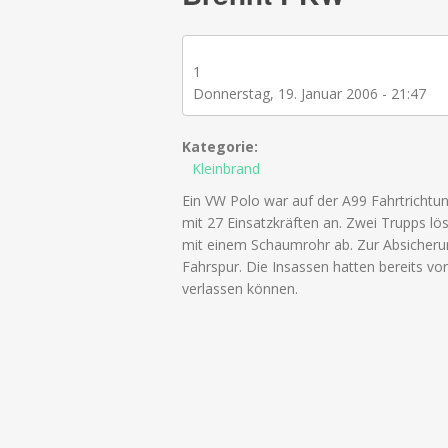
1
Donnerstag, 19. Januar 2006 - 21:47
Kategorie:
Kleinbrand
Ein VW Polo war auf der A99 Fahrtrichtu
mit 27 Einsatzkräften an. Zwei Trupps 
mit einem Schaumrohr ab. Zur Absicherun
Fahrspur. Die Insassen hatten bereits v
verlassen können.