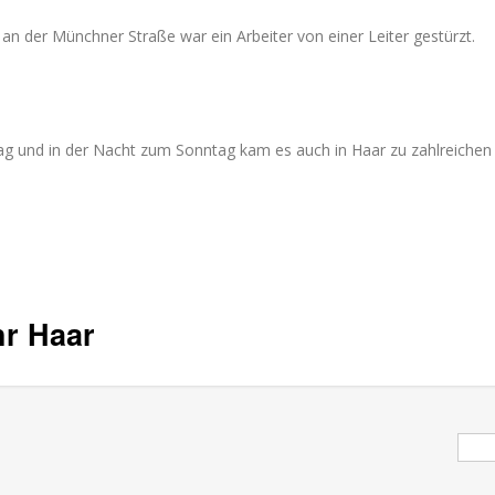
n der Münchner Straße war ein Arbeiter von einer Leiter gestürzt.
g und in der Nacht zum Sonntag kam es auch in Haar zu zahlreichen
hr Haar
Suc