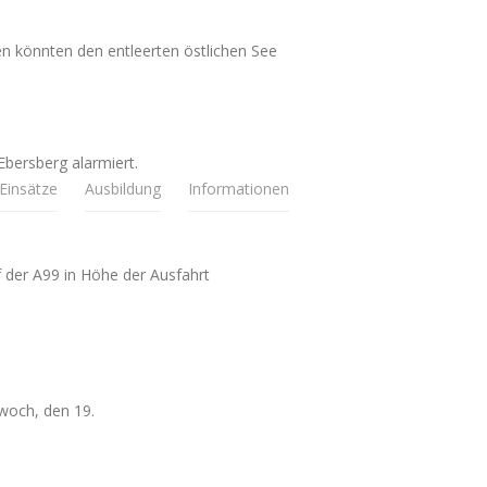
en könnten den entleerten östlichen See
bersberg alarmiert.
Einsätze
Ausbildung
Informationen
 der A99 in Höhe der Ausfahrt
woch, den 19.