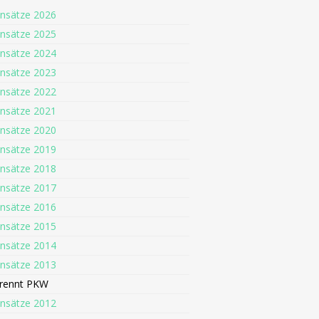
insätze 2026
insätze 2025
insätze 2024
insätze 2023
insätze 2022
insätze 2021
insätze 2020
insätze 2019
insätze 2018
insätze 2017
insätze 2016
insätze 2015
insätze 2014
insätze 2013
rennt PKW
insätze 2012