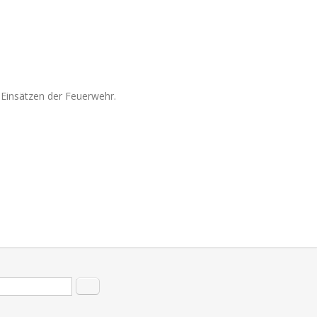
 Einsätzen der Feuerwehr.
hformular
Suche