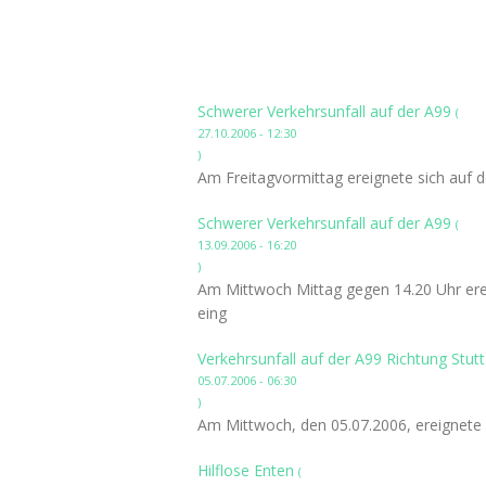
Schwerer Verkehrsunfall auf der A99
(
27.10.2006 - 12:30
)
Am Freitagvormittag ereignete sich auf d
Schwerer Verkehrsunfall auf der A99
(
13.09.2006 - 16:20
)
Am Mittwoch Mittag gegen 14.20 Uhr erei
eing
Verkehrsunfall auf der A99 Richtung Stut
05.07.2006 - 06:30
)
Am Mittwoch, den 05.07.2006, ereignete s
Hilflose Enten
(