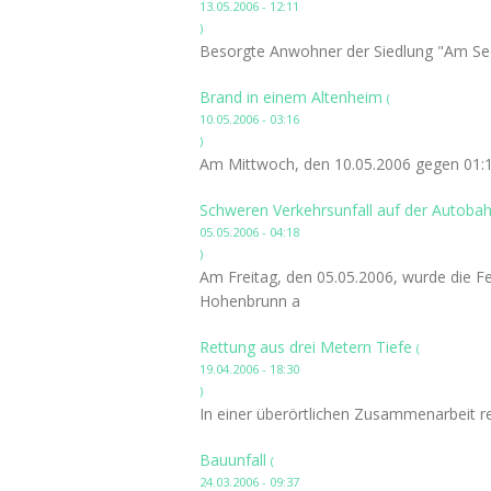
13.05.2006 - 12:11
)
Besorgte Anwohner der Siedlung "Am See" 
Brand in einem Altenheim
(
10.05.2006 - 03:16
)
Am Mittwoch, den 10.05.2006 gegen 01:16
Schweren Verkehrsunfall auf der Autoba
05.05.2006 - 04:18
)
Am Freitag, den 05.05.2006, wurde die F
Hohenbrunn a
Rettung aus drei Metern Tiefe
(
19.04.2006 - 18:30
)
In einer überörtlichen Zusammenarbeit r
Bauunfall
(
24.03.2006 - 09:37