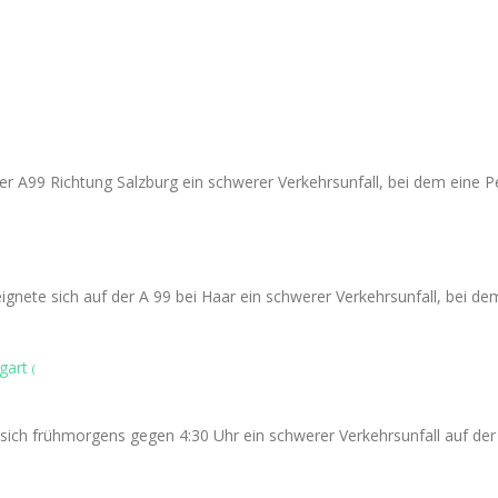
er A99 Richtung Salzburg ein schwerer Verkehrsunfall, bei dem eine P
gnete sich auf der A 99 bei Haar ein schwerer Verkehrsunfall, bei d
tgart
(
ich frühmorgens gegen 4:30 Uhr ein schwerer Verkehrsunfall auf der 