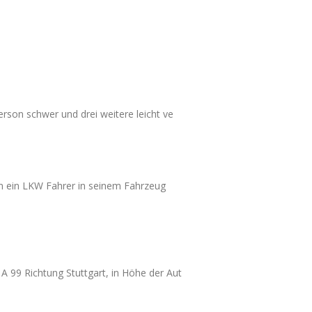
erson schwer und drei weitere leicht ve
em ein LKW Fahrer in seinem Fahrzeug
A 99 Richtung Stuttgart, in Höhe der Aut