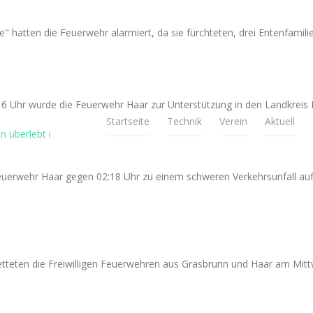
hatten die Feuerwehr alarmiert, da sie fürchteten, drei Entenfamili
 Uhr wurde die Feuerwehr Haar zur Unterstützung in den Landkreis E
Startseite
Technik
Verein
Aktuell
hn überlebt
(
euerwehr Haar gegen 02:18 Uhr zu einem schweren Verkehrsunfall auf
etteten die Freiwilligen Feuerwehren aus Grasbrunn und Haar am Mitt