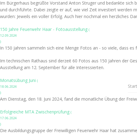
Im Bürgerhaus begrüßte Vorstand Anton Struger und bedankte sich bei
und durchführte. Dabei zeigte er auf, wie viel Zeit investiert werden
wurden: Jeweils ein voller Erfolg. Auch hier nochmal ein herzliches 
150 Jahre Feuerwehr Haar - Fotoausstellung
(
12.09.2024
)
In 150 Jahren sammeln sich eine Menge Fotos an - so viele, dass es fü
Im technischen Rathaus sind derzeit 60 Fotos aus 150 Jahren der Gesc
Ausstellung am 12. September für alle Interessierten.
Monatsübung Juni
(
Star
18.06.2024
)
Am Dienstag, den 18. Juni 2024, fand die monatliche Übung der Freiwi
Erfolgreiche MTA Zwischenprüfung
(
17.06.2024
)
Die Ausbildungsgruppe der Freiwilligen Feuerwehr Haar hat zusamme