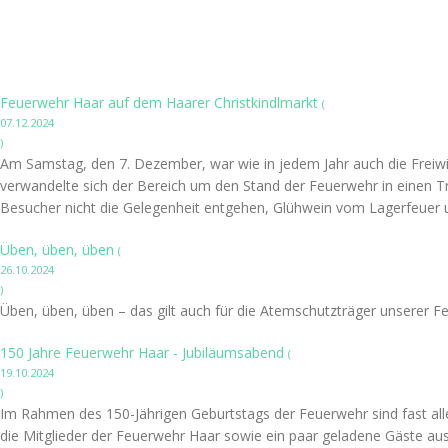
Feuerwehr Haar auf dem Haarer Christkindlmarkt
(
07.12.2024
)
Am Samstag, den 7. Dezember, war wie in jedem Jahr auch die Freiwil
verwandelte sich der Bereich um den Stand der Feuerwehr in einen Tre
Besucher nicht die Gelegenheit entgehen, Glühwein vom Lagerfeuer u
Üben, üben, üben
(
26.10.2024
)
Üben, üben, üben – das gilt auch für die Atemschutzträger unserer F
150 Jahre Feuerwehr Haar - Jubiläumsabend
(
19.10.2024
)
Im Rahmen des 150-Jährigen Geburtstags der Feuerwehr sind fast alle 
die Mitglieder der Feuerwehr Haar sowie ein paar geladene Gäste aus