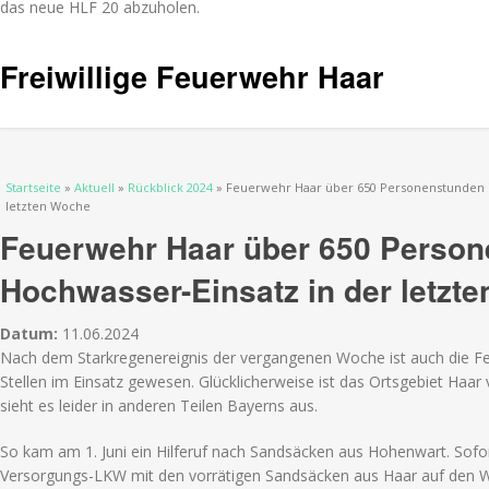
das neue HLF 20 abzuholen.
Freiwillige Feuerwehr Haar
Sie sind hier
Startseite
»
Aktuell
»
Rückblick 2024
» Feuerwehr Haar über 650 Personenstunden i
letzten Woche
Feuerwehr Haar über 650 Person
Hochwasser-Einsatz in der letzt
Datum:
11.06.2024
Nach dem Starkregenereignis der vergangenen Woche ist auch die Fe
Stellen im Einsatz gewesen. Glücklicherweise ist das Ortsgebiet Haar
sieht es leider in anderen Teilen Bayerns aus.
So kam am 1. Juni ein Hilferuf nach Sandsäcken aus Hohenwart. Sofo
Versorgungs-LKW mit den vorrätigen Sandsäcken aus Haar auf den We