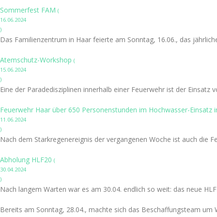
Sommerfest FAM
(
16.06.2024
)
Das Familienzentrum in Haar feierte am Sonntag, 16.06., das jährlic
Atemschutz-Workshop
(
15.06.2024
)
Eine der Paradedisziplinen innerhalb einer Feuerwehr ist der Einsatz
Feuerwehr Haar über 650 Personenstunden im Hochwasser-Einsatz i
11.06.2024
)
Nach dem Starkregenereignis der vergangenen Woche ist auch die Fe
Abholung HLF20
(
30.04.2024
)
Nach langem Warten war es am 30.04. endlich so weit: das neue HLF 
Bereits am Sonntag, 28.04., machte sich das Beschaffungsteam um