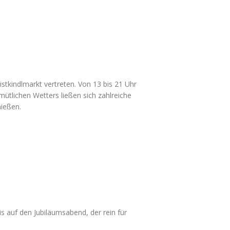
tkindlmarkt vertreten. Von 13 bis 21 Uhr
mütlichen Wetters ließen sich zahlreiche
nießen.
is auf den Jubiläumsabend, der rein für