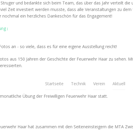
truger und bedankte sich beim Team, das über das Jahr verteilt die u
 viel Zeit investiert werden musste, dass alle Veranstaltungen zu dem
hier nochmal ein herzliches Dankeschön für das Engagement!
lung
(
os an - so viele, dass es für eine eigene Ausstellung reicht!
otos aus 150 Jahren der Geschichte der Feuerwehr Haar zu sehen. Mit 
eressierten.
Startseite
Technik
Verein
Aktuell
 monatliche Übung der Freiwilligen Feuerwehr Haar statt.
Feuerwehr Haar hat zusammen mit den Seiteneinsteigern die MTA Zwi