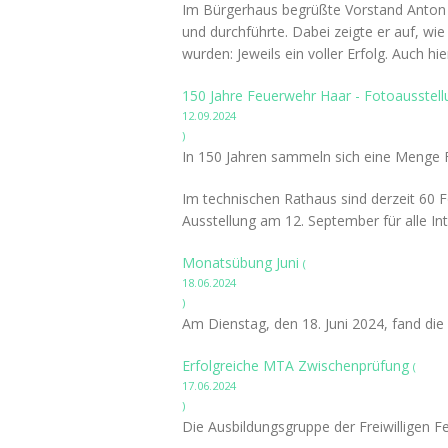
Im Bürgerhaus begrüßte Vorstand Anton S
und durchführte. Dabei zeigte er auf, wie
wurden: Jeweils ein voller Erfolg. Auch 
150 Jahre Feuerwehr Haar - Fotoausstel
12.09.2024
)
In 150 Jahren sammeln sich eine Menge Fot
Im technischen Rathaus sind derzeit 60 F
Ausstellung am 12. September für alle Int
Monatsübung Juni
(
18.06.2024
)
Am Dienstag, den 18. Juni 2024, fand die
Erfolgreiche MTA Zwischenprüfung
(
17.06.2024
)
Die Ausbildungsgruppe der Freiwilligen 