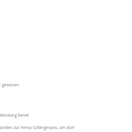
z gewesen.
bholung bereit.
Norden zur Firma Schlingmann, um dort