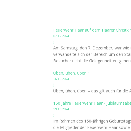
Feuerwehr Haar auf dem Haarer Christki
07.12.2024
)
Am Samstag, den 7. Dezember, war wie in
verwandelte sich der Bereich um den Stan
Besucher nicht die Gelegenheit entgehen
Üben, üben, üben
(
26.10.2024
)
Üben, üben, üben – das gilt auch für die
150 Jahre Feuerwehr Haar - Jubiläumsa
19.10.2024
)
Im Rahmen des 150-Jährigen Geburtstags d
die Mitglieder der Feuerwehr Haar sowie