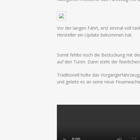
Vor der langen Fahrt, erst einmal voll ta
Hersteller ein Update bekommen hat.
Somit fehlte noch die Bestückung mit d
auf den Türen. Dann steht der feierlich
Traditionell holte das Vorgängerfahrzeu
und geleite es an seine neue Feuerwache