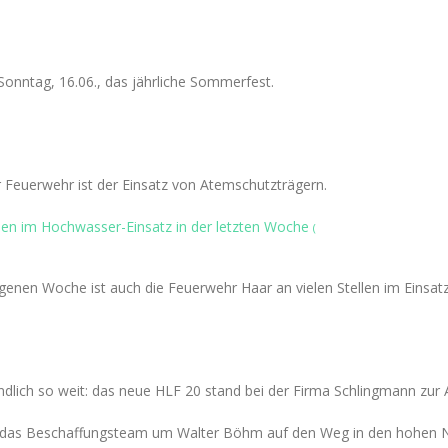
Sonntag, 16.06., das jährliche Sommerfest.
er Feuerwehr ist der Einsatz von Atemschutzträgern.
en im Hochwasser-Einsatz in der letzten Woche
(
enen Woche ist auch die Feuerwehr Haar an vielen Stellen im Einsat
lich so weit: das neue HLF 20 stand bei der Firma Schlingmann zur A
ch das Beschaffungsteam um Walter Böhm auf den Weg in den hohen 