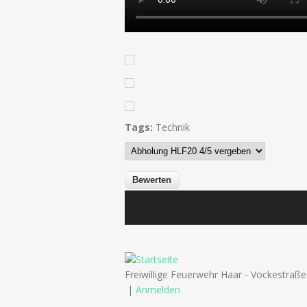
Tags:
Technik
Freiwillige Feuerwehr Haar - Vockestraß
|
Anmelden