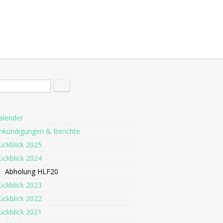
hformular
Suche
alender
nkündigungen & Berichte
ückblick 2025
ückblick 2024
Abholung HLF20
ückblick 2023
ückblick 2022
ückblick 2021