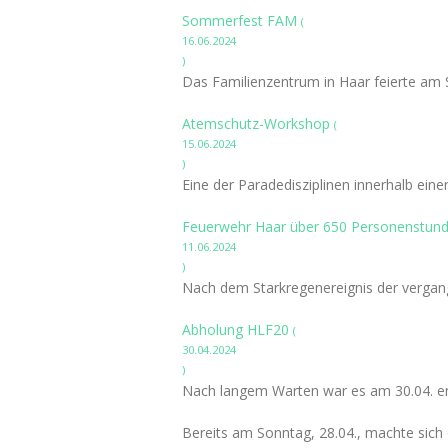
Sommerfest FAM
(
16.06.2024
)
Das Familienzentrum in Haar feierte am 
Atemschutz-Workshop
(
15.06.2024
)
Eine der Paradedisziplinen innerhalb ein
Feuerwehr Haar über 650 Personenstund
11.06.2024
)
Nach dem Starkregenereignis der vergang
Abholung HLF20
(
30.04.2024
)
Nach langem Warten war es am 30.04. end
Bereits am Sonntag, 28.04., machte si