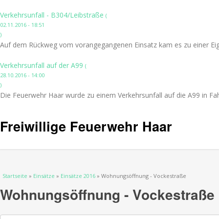
Verkehrsunfall - B304/Leibstraße
(
02.11.2016 - 18:51
)
Auf dem Rückweg vom vorangegangenen Einsatz kam es zu einer Eige
Verkehrsunfall auf der A99
(
28.10.2016 - 14:00
)
Die Feuerwehr Haar wurde zu einem Verkehrsunfall auf die A99 in Fah
Freiwillige Feuerwehr Haar
Sie sind hier
Startseite
»
Einsätze
»
Einsätze 2016
» Wohnungsöffnung - Vockestraße
Wohnungsöffnung - Vockestraße