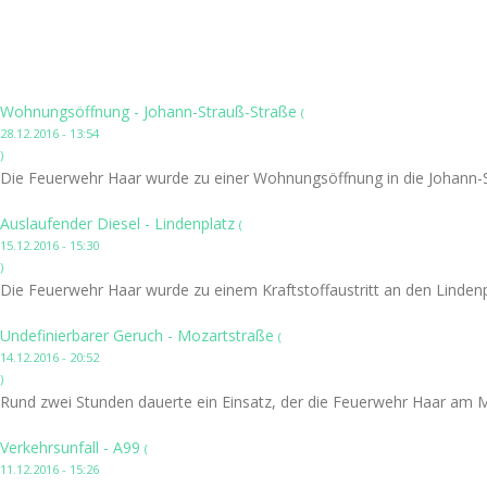
Wohnungsöffnung - Johann-Strauß-Straße
(
28.12.2016 - 13:54
)
Die Feuerwehr Haar wurde zu einer Wohnungsöffnung in die Johann-S
Auslaufender Diesel - Lindenplatz
(
15.12.2016 - 15:30
)
Die Feuerwehr Haar wurde zu einem Kraftstoffaustritt an den Lindenpl
Undefinierbarer Geruch - Mozartstraße
(
14.12.2016 - 20:52
)
Rund zwei Stunden dauerte ein Einsatz, der die Feuerwehr Haar am 
Verkehrsunfall - A99
(
11.12.2016 - 15:26