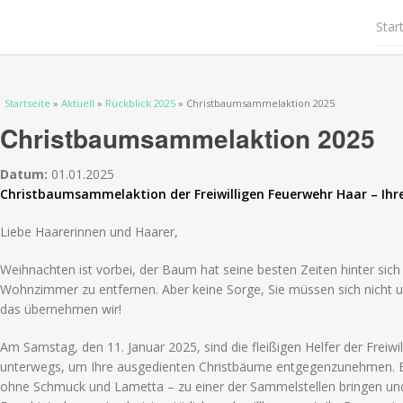
Star
Sie sind hier
Startseite
»
Aktuell
»
Rückblick 2025
» Christbaumsammelaktion 2025
Christbaumsammelaktion 2025
Datum:
01.01.2025
Christbaumsammelaktion der Freiwilligen Feuerwehr Haar – Ihr
Liebe Haarerinnen und Haarer,
Weihnachten ist vorbei, der Baum hat seine besten Zeiten hinter sich
Wohnzimmer zu entfernen. Aber keine Sorge, Sie müssen sich nicht
das übernehmen wir!
Am Samstag, den 11. Januar 2025, sind die fleißigen Helfer der Freiw
unterwegs, um Ihre ausgedienten Christbäume entgegenzunehmen. E
ohne Schmuck und Lametta – zu einer der Sammelstellen bringen und