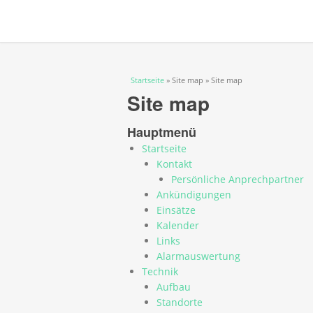
Sie sind hier
Startseite
» Site map » Site map
Site map
Hauptmenü
Startseite
Kontakt
Persönliche Anprechpartner
Ankündigungen
Einsätze
Kalender
Links
Alarmauswertung
Technik
Aufbau
Standorte