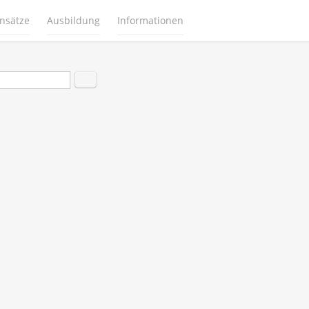
insätze
Ausbildung
Informationen
hformular
Suche