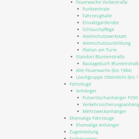
Feuerwache Vockestraße
Funkzentrale
Fahrzeughalle
Einsatzgarderobe
Schlauchpflege
Atemschutzwerkstatt
Atemschutzausbildung
Florian am Turm
Standort Blumenstraße
Bautagebuch Blumenstraß
Alte Feuerwache (bis 1984)
Löschgruppe Ottendichl (bis 1
Fahrzeuge
Anhänger
Pulverlöschanhänger P250
Verkehrssicherungsanhäng
Mehrzweckanhänger
Ehemalige Fahrzeuge
Ehemalige Anhänger
Zugeinteilung
Fachgruppen