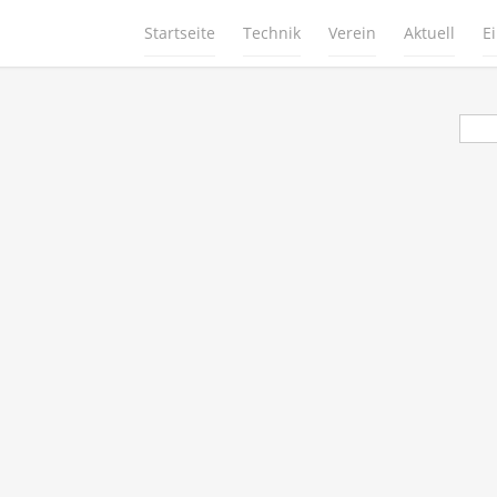
Startseite
Technik
Verein
Aktuell
E
Suc