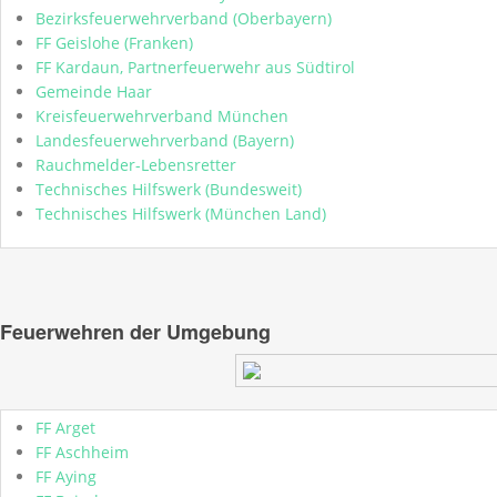
Bezirksfeuerwehrverband (Oberbayern)
FF Geislohe (Franken)
FF Kardaun, Partnerfeuerwehr aus Südtirol
Gemeinde Haar
Kreisfeuerwehrverband München
Landesfeuerwehrverband (Bayern)
Rauchmelder-Lebensretter
Technisches Hilfswerk (Bundesweit)
Technisches Hilfswerk (München Land)
Feuerwehren der Umgebung
FF Arget
FF Aschheim
FF Aying