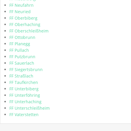
FF Neufahrn
FF Neuried
FF Oberbiberg
FF Oberhaching
FF Oberschleißheim
FF Ottobrunn
FF Planegg
FF Pullach
FF Putzbrunn
FF Sauerlach
FF Siegertsbrunn
FF Straßlach
FF Taufkirchen
FF Unterbiberg
FF Unterföhring
FF Unterhaching
FF Unterschleißheim
FF Vaterstetten