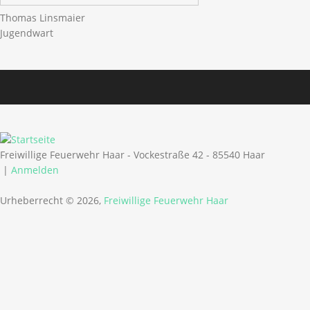
Thomas Linsmaier
Jugendwart
Freiwillige Feuerwehr Haar - Vockestraße 42 - 85540 Haar
|
Anmelden
Urheberrecht © 2026,
Freiwillige Feuerwehr Haar