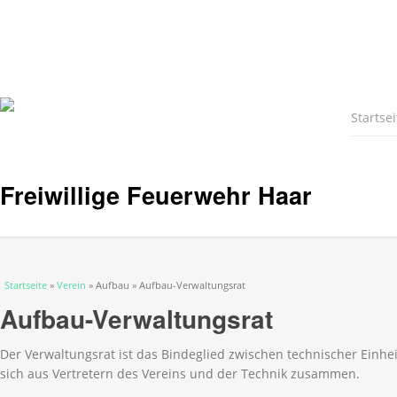
Startsei
Freiwillige Feuerwehr Haar
Sie sind hier
Startseite
»
Verein
» Aufbau » Aufbau-Verwaltungsrat
Aufbau-Verwaltungsrat
Der Verwaltungsrat ist das Bindeglied zwischen technischer Einhe
sich aus Vertretern des Vereins und der Technik zusammen.