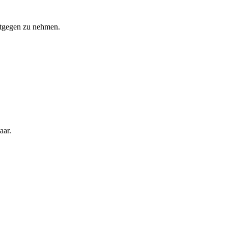
ntgegen zu nehmen.
aar.