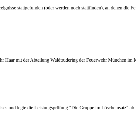
gnisse stattgefunden (oder werden noch stattfinden), an denen die Feu
 Haar mit der Abteilung Waldtrudering der Feuerwehr München im Ki
ises und legte die Leistungsprüfung "Die Gruppe im Löscheinsatz" ab.