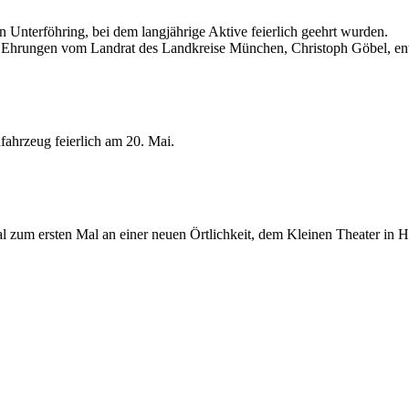
Unterföhring, bei dem langjährige Aktive feierlich geehrt wurden.
lle Ehrungen vom Landrat des Landkreise München, Christoph Göbel, e
fahrzeug feierlich am 20. Mai.
al zum ersten Mal an einer neuen Örtlichkeit, dem Kleinen Theater in H