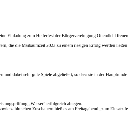
 eine Einladung zum Helferfest der Bürgervereinigung Ottendichl freuen
rn, die die Maibaumzeit 2023 zu einem riesigen Erfolg werden ließen
nd dabei sehr gute Spiele abgeliefert, so dass sie in der Hauptrunde
stungsprüfung „Wasser“ erfolgreich ablegen.
wie zahlreichen Zuschauern hieß es am Freitagabend „zum Einsatz fer