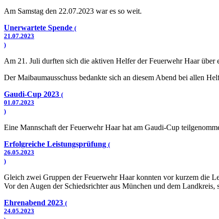
Am Samstag den 22.07.2023 war es so weit.
Unerwartete Spende
(
21.07.2023
)
Am 21. Juli durften sich die aktiven Helfer der Feuerwehr Haar über
Der Maibaumausschuss bedankte sich an diesem Abend bei allen Helfe
Gaudi-Cup 2023
(
01.07.2023
)
Eine Mannschaft der Feuerwehr Haar hat am Gaudi-Cup teilgenommen u
Erfolgreiche Leistungsprüfung
(
26.05.2023
)
Gleich zwei Gruppen der Feuerwehr Haar konnten vor kurzem die Lei
Vor den Augen der Schiedsrichter aus München und dem Landkreis, so
Ehrenabend 2023
(
24.05.2023