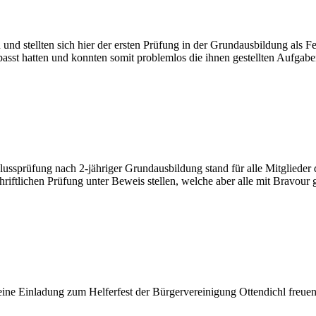
und stellten sich hier der ersten Prüfung in der Grundausbildung als F
asst hatten und konnten somit problemlos die ihnen gestellten Aufgabe
ussprüfung nach 2-jähriger Grundausbildung stand für alle Mitglieder
hriftlichen Prüfung unter Beweis stellen, welche aber alle mit Bravour 
 eine Einladung zum Helferfest der Bürgervereinigung Ottendichl freuen