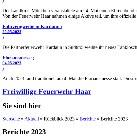
)
Der Landkreis München veranstaltete am 24. Mai einen Ehrenabend in 
Von der Feuerwehr Haar nahmen einige Aktive teil, um ihre offizie
Fahrzeugweihe in Kardaun
(
20.05.2023
)
Die Partnerfeuerwehr Kardaun in Südtirol weihte ihr neues Tanklösch
Floriansmesse
(
04.05.2023
)
Auch 2023 fand traditionell am 4. Mai die Floriansmesse statt. Diesm
Freiwillige Feuerwehr Haar
Sie sind hier
Startseite
»
Aktuell
» Rückblick 2023 »
Berichte
» Berichte 2023
Berichte 2023