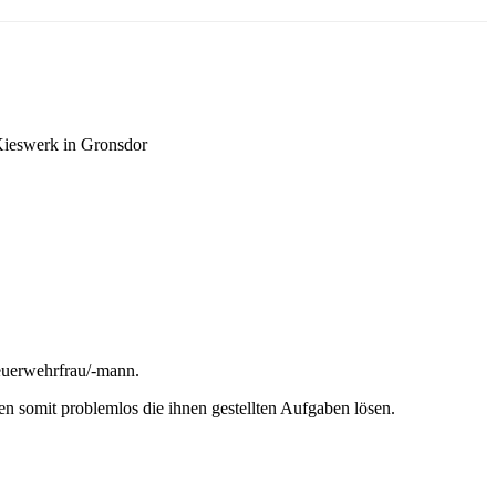
Kieswerk in Gronsdor
Feuerwehrfrau/-mann.
en somit problemlos die ihnen gestellten Aufgaben lösen.