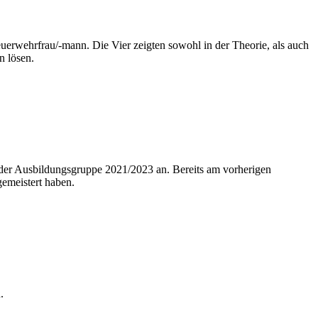
euerwehrfrau/-mann. Die Vier zeigten sowohl in der Theorie, als auch
n lösen.
 der Ausbildungsgruppe 2021/2023 an. Bereits am vorherigen
gemeistert haben.
.