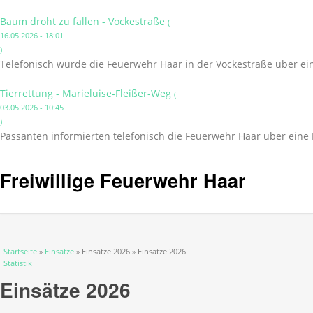
Baum droht zu fallen - Vockestraße
(
16.05.2026 - 18:01
)
Telefonisch wurde die Feuerwehr Haar in der Vockestraße über ei
Tierrettung - Marieluise-Fleißer-Weg
(
03.05.2026 - 10:45
)
Passanten informierten telefonisch die Feuerwehr Haar über eine 
Freiwillige Feuerwehr Haar
Sie sind hier
Startseite
»
Einsätze
» Einsätze 2026 » Einsätze 2026
Statistik
Einsätze 2026