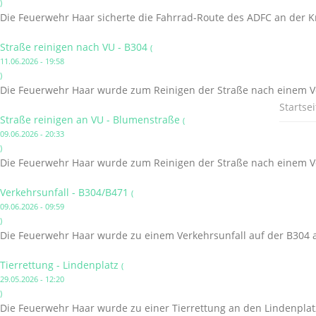
)
Die Feuerwehr Haar sicherte die Fahrrad-Route des ADFC an der K
Straße reinigen nach VU - B304
(
11.06.2026 - 19:58
)
Die Feuerwehr Haar wurde zum Reinigen der Straße nach einem Ve
Startsei
Straße reinigen an VU - Blumenstraße
(
09.06.2026 - 20:33
)
Die Feuerwehr Haar wurde zum Reinigen der Straße nach einem Ve
Verkehrsunfall - B304/B471
(
09.06.2026 - 09:59
)
Die Feuerwehr Haar wurde zu einem Verkehrsunfall auf der B304 a
Tierrettung - Lindenplatz
(
29.05.2026 - 12:20
)
Die Feuerwehr Haar wurde zu einer Tierrettung an den Lindenplatz