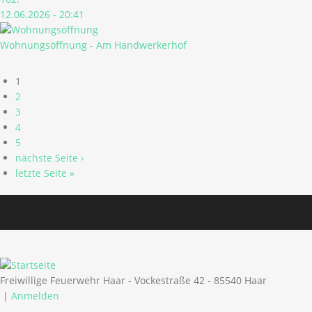
12.06.2026 - 20:41
Wohnungsöffnung - Am Handwerkerhof
Seiten
1
2
3
4
5
nächste Seite ›
letzte Seite »
Freiwillige Feuerwehr Haar - Vockestraße 42 - 85540 Haar
|
Anmelden