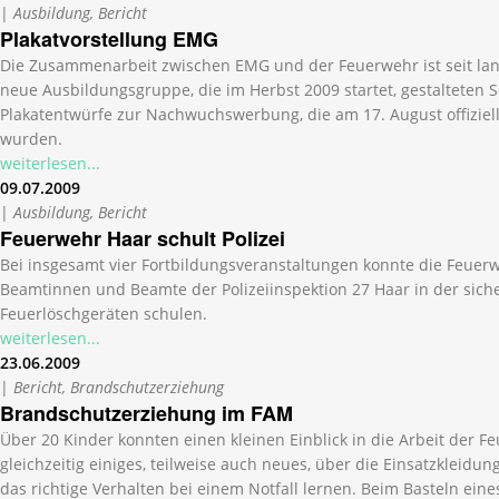
|
Ausbildung, Bericht
Plakatvorstellung EMG
Die Zusammenarbeit zwischen EMG und der Feuerwehr ist seit lange
neue Ausbildungsgruppe, die im Herbst 2009 startet, gestalteten 
Plakatentwürfe zur Nachwuchswerbung, die am 17. August offiziell
wurden.
weiterlesen...
09.07.2009
|
Ausbildung, Bericht
Feuerwehr Haar schult Polizei
Bei insgesamt vier Fortbildungsveranstaltungen konnte die Feuer
Beamtinnen und Beamte der Polizeiinspektion 27 Haar in der sic
Feuerlöschgeräten schulen.
weiterlesen...
23.06.2009
|
Bericht, Brandschutzerziehung
Brandschutzerziehung im FAM
Über 20 Kinder konnten einen kleinen Einblick in die Arbeit de
gleichzeitig einiges, teilweise auch neues, über die Einsatzkleidu
das richtige Verhalten bei einem Notfall lernen. Beim Basteln ei