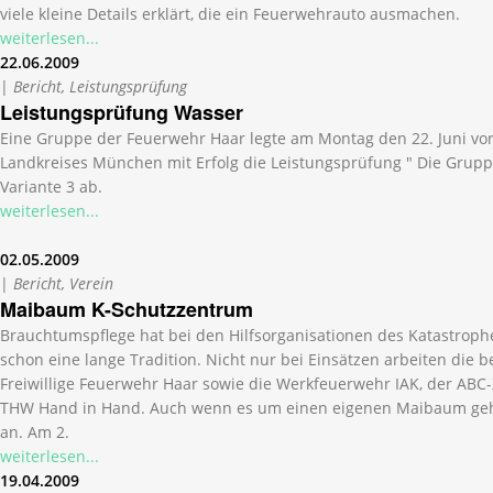
viele kleine Details erklärt, die ein Feuerwehrauto ausmachen.
weiterlesen...
22.06.2009
|
Bericht, Leistungsprüfung
Leistungsprüfung Wasser
Eine Gruppe der Feuerwehr Haar legte am Montag den 22. Juni vo
Landkreises München mit Erfolg die Leistungsprüfung " Die Gruppe
Variante 3 ab.
weiterlesen...
02.05.2009
|
Bericht, Verein
Maibaum K-Schutzzentrum
Brauchtumspflege hat bei den Hilfsorganisationen des Katastrop
schon eine lange Tradition. Nicht nur bei Einsätzen arbeiten die 
Freiwillige Feuerwehr Haar sowie die Werkfeuerwehr IAK, der A
THW Hand in Hand. Auch wenn es um einen eigenen Maibaum geh
an. Am 2.
weiterlesen...
19.04.2009