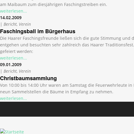
am Maibaum zum diesjährigen Faschingstreiben ein.
weiterlesen...
14.02.2009
|
Bericht, Verein
Faschingsball im Bürgerhaus
Die Haarer Faschingsfreunde ließen sich die gute Stimmung und 
entgehen und besuchten sehr zahlreich das Haarer Traditionsfest
gefeiert werden:
weiterlesen...
09.01.2009
|
Bericht, Verein
Christbaumsammlung
Von 10:00 bis 14:00 Uhr waren am Samstag die Feuerwehrleute in
neun Sammelstellen die Bäume in Empfang zu nehmen.
weiterlesen...