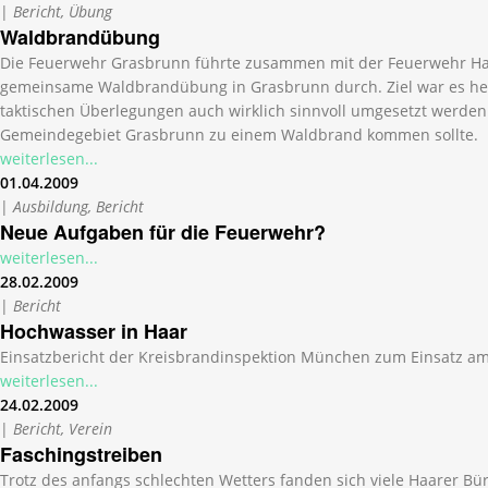
|
Bericht, Übung
Waldbrandübung
Die Feuerwehr Grasbrunn führte zusammen mit der Feuerwehr Haa
gemeinsame Waldbrandübung in Grasbrunn durch. Ziel war es her
taktischen Überlegungen auch wirklich sinnvoll umgesetzt werden 
Gemeindegebiet Grasbrunn zu einem Waldbrand kommen sollte.
weiterlesen...
01.04.2009
|
Ausbildung, Bericht
Neue Aufgaben für die Feuerwehr?
weiterlesen...
28.02.2009
|
Bericht
Hochwasser in Haar
Einsatzbericht der Kreisbrandinspektion München zum Einsatz am
weiterlesen...
24.02.2009
|
Bericht, Verein
Faschingstreiben
Trotz des anfangs schlechten Wetters fanden sich viele Haarer B