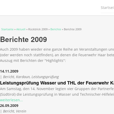
Startsei
Sie sind hier
Startseite
»
Aktuell
» Rückblick 2009 »
Berichte
» Berichte 2009
Berichte 2009
Auch 2009 haben wieder eine ganze Reihe an Veranstaltungen und
(oder werden noch stattfinden), an denen die Feuerwehr Haar beteil
Auszug mit Berichten der "Highlights":
14.11.2009
|
Bericht, Kardaun, Leistungsprüfung
Leistungsprüfung Wasser und THL der Feuerwehr 
Am Samstag, den 14. November legten vier Gruppen der Partnerf
(Südtirol) die Leistungsprüfung in Wasser und Technischer-Hilfele
weiterlesen...
26.09.2009
|
Bericht, Verein