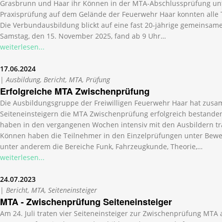
Grasbrunn und Haar ihr Können in der MTA-Abschlussprüfung unt
Praxisprüfung auf dem Gelände der Feuerwehr Haar konnten alle
Die Verbundausbildung blickt auf eine fast 20-jährige gemeinsam
Samstag, den 15. November 2025, fand ab 9 Uhr…
weiterlesen...
17.06.2024
|
Ausbildung, Bericht, MTA, Prüfung
Erfolgreiche MTA Zwischenprüfung
Die Ausbildungsgruppe der Freiwilligen Feuerwehr Haar hat zus
Seiteneinsteigern die MTA Zwischenprüfung erfolgreich bestande
haben in den vergangenen Wochen intensiv mit den Ausbildern tra
Können haben die Teilnehmer in den Einzelprüfungen unter Bewei
unter anderem die Bereiche Funk, Fahrzeugkunde, Theorie,…
weiterlesen...
24.07.2023
|
Bericht, MTA, Seiteneinsteiger
MTA - Zwischenprüfung Seiteneinsteiger
Am 24. Juli traten vier Seiteneinsteiger zur Zwischenprüfung MTA a