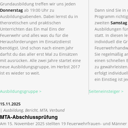
Grundausbildung treffen wir uns jeden
Donnerstag
ab 19:00 Uhr zu
Dann sind Sie i
Ausbildungsabenden. Dabei lernst du in
Programm richtig
theroretischen und praktischen
zweiten
Samstag
Unterrichten das Ein mal Eins der
Ausbildungen für
Feuerwehr und alles was du für die
statt. In diesen l
Herausforderungen im Einsatzdienst
individuell die 
benötigst. Und schon nach einem Jahr
Feuerwehrhandw
darfst du das aller erst Mal zu Einsätzen
Sie regelmäßig a
mit ausrücken. Alle zwei Jahre startet eine
einen schnellen E
neue Ausbildungsgruppe, im Herbst 2017
zu gewährleisten.
ist es wieder so weit.
erfolgt individue
ein Einstieg ist j
Ausbildungsgruppe >
Seiteneinsteiger >
15.11.2025
|
Ausbildung, Bericht, MTA, Verbund
MTA-Abschlussprüfung
Am 15. November 2025 stellten 19 Feuerwehrfrauen- und Männer 