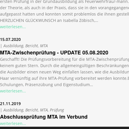
ersten Prüfung in der Grundausbildung als Feuerwehrfrau/-mann. 
der Theorie, als auch in der Praxis, dass sie in den vorangegang
aufgepasst hatten und konnten somit problemlos die ihnen gestel
HERZLICHEN GLÜCKWUNSCH an Isabella Zöbisch,…
weiterlesen...
15.07.2020
|
Ausbildung, Bericht, MTA
MTA-Zwischenprüfung - UPDATE 05.08.2020
Geschafft! Die Prüfungsvorbereitung für die MTA-Zwischenprüfung
keinem guten Stern. Durch die allgemeingültigen Beschränkunge
die Ausbilder einen neuen Weg einfallen lassen, wie die Ausbild
Haar vernünftig auf ihre MTA-Prüfung vorbereitet werden konnte.
Schulungen, Präsenzübung und Eigenstudium…
weiterlesen...
21.11.2019
|
Ausbildung, Bericht, MTA, Prüfung
Abschlussprüfung MTA im Verbund
weiterlesen...