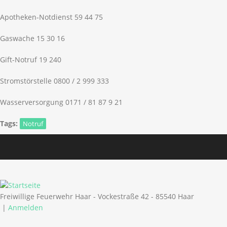
Apotheken-Notdienst 59 44 75
Gaswache 15 30 16
Gift-Notruf 19 240
Stromstörstelle 0800 / 2 999 333
Wasserversorgung 0171 / 81 87 9 21
Tags:
Notruf
Freiwillige Feuerwehr Haar - Vockestraße 42 - 85540 Haar
|
Anmelden