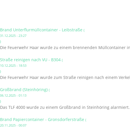
Brand Unterflurmüllcontainer - Leibstraße
(
31.12.2025 - 23:27
)
Die Feuerwehr Haar wurde zu einem brennenden Müllcontainer in 
Straße reinigen nach VU - B304
(
10.12.2025 - 18:53
)
Die Feuerwehr Haar wurde zum Straße reinigen nach einem Verkehr
Großbrand (Steinhöring)
(
06.12.2025 - 01:13
)
Das TLF 4000 wurde zu einem Großbrand in Steinhöring alarmiert.
Brand Papiercontainer - Gronsdorferstraße
(
20.11.2025 - 00:07