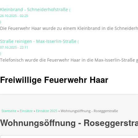
Kleinbrand - Schneiderhofstraße
(
26.10.2025 - 02:25
)
Die Feuerwehr Haar wurde zu einem Kleinbrand in die Schneiderho
Straße reinigen - Max-Isserlin-Straße
(
07.10.2025 - 22:11
)
Telefonisch wurde die Feuerwehr Haar in die Max-Isserlin-Straße 
Freiwillige Feuerwehr Haar
Sie sind hier
Startseite
»
Einsätze
»
Einsätze 2025
» Wohnungsöffnung - Roseggerstraße
Wohnungsöffnung - Roseggerstr