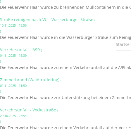
)
Die Feuerwehr Haar wurde zu brennenden Müllcontainern in die G
Straße reinigen nach VU - Wasserburger Straße
(
10.11.2025 - 18:56
)
Die Feuerwehr Haar wurde in die Wasserburger Straße zum Reinige
Startsei
Verkehrsunfall - A99
(
04.11.2025 - 15:39
)
Die Feuerwehr Haar wurde zu einem Verkehrsunfall auf die A99 al
Zimmerbrand (Waldtrudering)
(
01.11.2025 - 11:50
)
Die Feuerwehr Haar wurde zur Unterstützung bei einem Zimmerbr
Verkehrsunfall - Vockestraße
(
29.10.2025 - 23:54
)
Die Feuerwehr Haar wurde zu einem Verkehrsunfall auf der Vockes