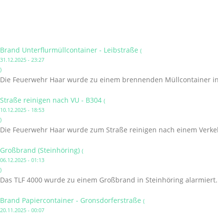
Brand Unterflurmüllcontainer - Leibstraße
(
31.12.2025 - 23:27
)
Die Feuerwehr Haar wurde zu einem brennenden Müllcontainer in 
Straße reinigen nach VU - B304
(
10.12.2025 - 18:53
)
Die Feuerwehr Haar wurde zum Straße reinigen nach einem Verkehr
Großbrand (Steinhöring)
(
06.12.2025 - 01:13
)
Das TLF 4000 wurde zu einem Großbrand in Steinhöring alarmiert.
Brand Papiercontainer - Gronsdorferstraße
(
20.11.2025 - 00:07