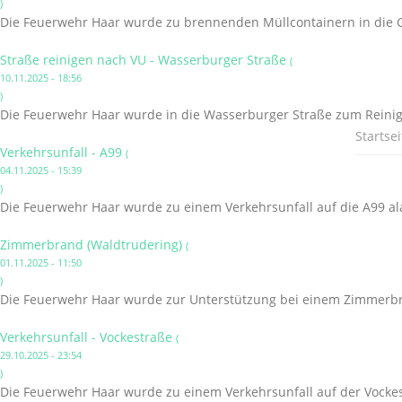
)
Die Feuerwehr Haar wurde zu brennenden Müllcontainern in die G
Straße reinigen nach VU - Wasserburger Straße
(
10.11.2025 - 18:56
)
Die Feuerwehr Haar wurde in die Wasserburger Straße zum Reinige
Startsei
Verkehrsunfall - A99
(
04.11.2025 - 15:39
)
Die Feuerwehr Haar wurde zu einem Verkehrsunfall auf die A99 al
Zimmerbrand (Waldtrudering)
(
01.11.2025 - 11:50
)
Die Feuerwehr Haar wurde zur Unterstützung bei einem Zimmerbr
Verkehrsunfall - Vockestraße
(
29.10.2025 - 23:54
)
Die Feuerwehr Haar wurde zu einem Verkehrsunfall auf der Vockes