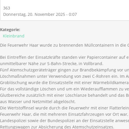
363
Donnerstag, 20. November 2025 - 0:07
Kategorie:
Kleinbrand
Die Feuerwehr Haar wurde zu brennenden Müllcontainern in die G
Bei Eintreffen der Einsatzkräfte standen vier Papiercontainer auf ei
unmittelbarer Nähe zur S-Bahn-Strecke, in Vollbrand.
Fünf Atemschutzgeräteträger gingen zur Brandbekämpfung vor und
Löschmaßnahmen unter Verwendung von zwei C-Rohren ein. Im An
Groblöschung wurde die Einsatzstelle mit einer Wärmebildkamera a
Für das vollständige Löschen und um ein Wiederaufflammen zu ve
Glutbereiche zusätzlich mit einer Löschlanze behandelt und das
aus Wasser und Netzmittel abgelöscht.
Die Wertstoffinsel wurde durch die Feuerwehr mit einer Flatterlei
Feuerwehr Haar, die mit mehreren Einsatzfahrzeugen vor Ort war
Landespolizei sowie der Bundespolizei an der Einsatzstelle anwes
Rettungswagen zur Absicherung des Atemschutzeinsatzes.