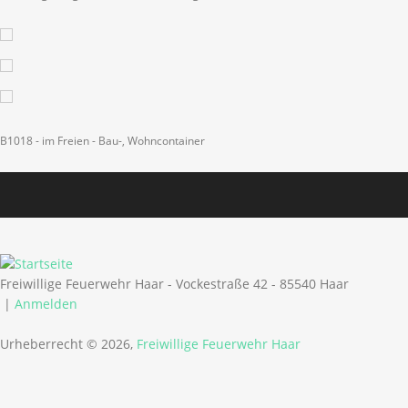
B1018 - im Freien - Bau-, Wohncontainer
Freiwillige Feuerwehr Haar - Vockestraße 42 - 85540 Haar
|
Anmelden
Urheberrecht © 2026,
Freiwillige Feuerwehr Haar