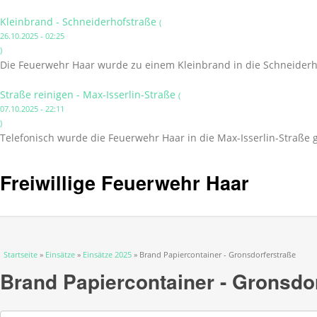
Kleinbrand - Schneiderhofstraße
(
26.10.2025 - 02:25
)
Die Feuerwehr Haar wurde zu einem Kleinbrand in die Schneiderho
Straße reinigen - Max-Isserlin-Straße
(
07.10.2025 - 22:11
)
Telefonisch wurde die Feuerwehr Haar in die Max-Isserlin-Straße 
Freiwillige Feuerwehr Haar
Sie sind hier
Startseite
»
Einsätze
»
Einsätze 2025
» Brand Papiercontainer - Gronsdorferstraße
Brand Papiercontainer - Gronsdo