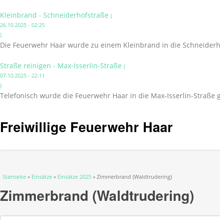
Kleinbrand - Schneiderhofstraße
(
26.10.2025 - 02:25
)
Die Feuerwehr Haar wurde zu einem Kleinbrand in die Schneiderho
Straße reinigen - Max-Isserlin-Straße
(
07.10.2025 - 22:11
)
Telefonisch wurde die Feuerwehr Haar in die Max-Isserlin-Straße 
Freiwillige Feuerwehr Haar
Sie sind hier
Startseite
»
Einsätze
»
Einsätze 2025
» Zimmerbrand (Waldtrudering)
Zimmerbrand (Waldtrudering)