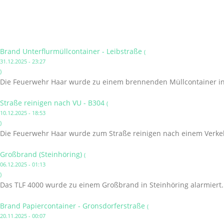
Brand Unterflurmüllcontainer - Leibstraße
(
31.12.2025 - 23:27
)
Die Feuerwehr Haar wurde zu einem brennenden Müllcontainer in 
Straße reinigen nach VU - B304
(
10.12.2025 - 18:53
)
Die Feuerwehr Haar wurde zum Straße reinigen nach einem Verkehr
Großbrand (Steinhöring)
(
06.12.2025 - 01:13
)
Das TLF 4000 wurde zu einem Großbrand in Steinhöring alarmiert.
Brand Papiercontainer - Gronsdorferstraße
(
20.11.2025 - 00:07