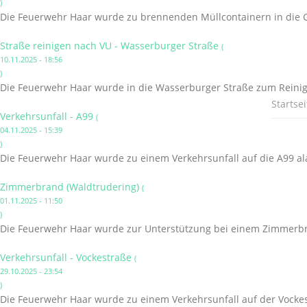
)
Die Feuerwehr Haar wurde zu brennenden Müllcontainern in die G
Straße reinigen nach VU - Wasserburger Straße
(
10.11.2025 - 18:56
)
Die Feuerwehr Haar wurde in die Wasserburger Straße zum Reinige
Startsei
Verkehrsunfall - A99
(
04.11.2025 - 15:39
)
Die Feuerwehr Haar wurde zu einem Verkehrsunfall auf die A99 al
Zimmerbrand (Waldtrudering)
(
01.11.2025 - 11:50
)
Die Feuerwehr Haar wurde zur Unterstützung bei einem Zimmerbr
Verkehrsunfall - Vockestraße
(
29.10.2025 - 23:54
)
Die Feuerwehr Haar wurde zu einem Verkehrsunfall auf der Vockes