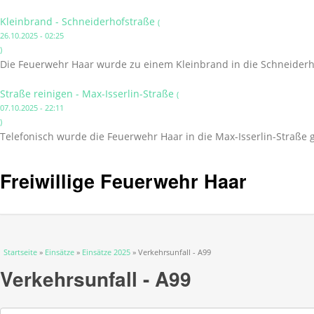
Kleinbrand - Schneiderhofstraße
(
26.10.2025 - 02:25
)
Die Feuerwehr Haar wurde zu einem Kleinbrand in die Schneiderho
Straße reinigen - Max-Isserlin-Straße
(
07.10.2025 - 22:11
)
Telefonisch wurde die Feuerwehr Haar in die Max-Isserlin-Straße 
Freiwillige Feuerwehr Haar
Sie sind hier
Startseite
»
Einsätze
»
Einsätze 2025
» Verkehrsunfall - A99
Verkehrsunfall - A99