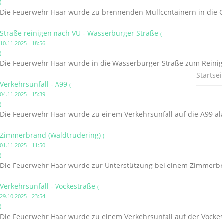
)
Die Feuerwehr Haar wurde zu brennenden Müllcontainern in die G
Straße reinigen nach VU - Wasserburger Straße
(
10.11.2025 - 18:56
)
Die Feuerwehr Haar wurde in die Wasserburger Straße zum Reinige
Startsei
Verkehrsunfall - A99
(
04.11.2025 - 15:39
)
Die Feuerwehr Haar wurde zu einem Verkehrsunfall auf die A99 al
Zimmerbrand (Waldtrudering)
(
01.11.2025 - 11:50
)
Die Feuerwehr Haar wurde zur Unterstützung bei einem Zimmerbr
Verkehrsunfall - Vockestraße
(
29.10.2025 - 23:54
)
Die Feuerwehr Haar wurde zu einem Verkehrsunfall auf der Vockes