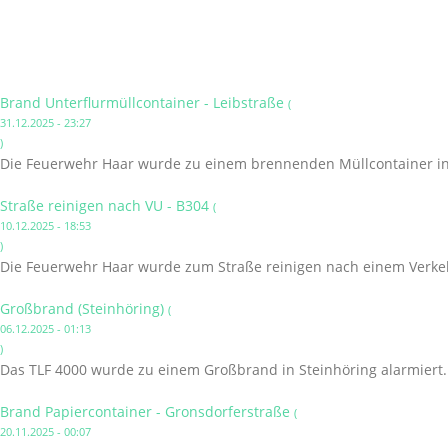
Brand Unterflurmüllcontainer - Leibstraße
(
31.12.2025 - 23:27
)
Die Feuerwehr Haar wurde zu einem brennenden Müllcontainer in 
Straße reinigen nach VU - B304
(
10.12.2025 - 18:53
)
Die Feuerwehr Haar wurde zum Straße reinigen nach einem Verkehr
Großbrand (Steinhöring)
(
06.12.2025 - 01:13
)
Das TLF 4000 wurde zu einem Großbrand in Steinhöring alarmiert.
Brand Papiercontainer - Gronsdorferstraße
(
20.11.2025 - 00:07