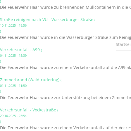
)
Die Feuerwehr Haar wurde zu brennenden Müllcontainern in die G
Straße reinigen nach VU - Wasserburger Straße
(
10.11.2025 - 18:56
)
Die Feuerwehr Haar wurde in die Wasserburger Straße zum Reinige
Startsei
Verkehrsunfall - A99
(
04.11.2025 - 15:39
)
Die Feuerwehr Haar wurde zu einem Verkehrsunfall auf die A99 al
Zimmerbrand (Waldtrudering)
(
01.11.2025 - 11:50
)
Die Feuerwehr Haar wurde zur Unterstützung bei einem Zimmerbr
Verkehrsunfall - Vockestraße
(
29.10.2025 - 23:54
)
Die Feuerwehr Haar wurde zu einem Verkehrsunfall auf der Vockes