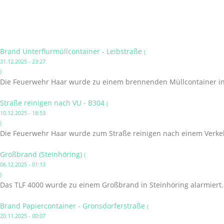
Brand Unterflurmüllcontainer - Leibstraße
(
31.12.2025 - 23:27
)
Die Feuerwehr Haar wurde zu einem brennenden Müllcontainer in 
Straße reinigen nach VU - B304
(
10.12.2025 - 18:53
)
Die Feuerwehr Haar wurde zum Straße reinigen nach einem Verkehr
Großbrand (Steinhöring)
(
06.12.2025 - 01:13
)
Das TLF 4000 wurde zu einem Großbrand in Steinhöring alarmiert.
Brand Papiercontainer - Gronsdorferstraße
(
20.11.2025 - 00:07