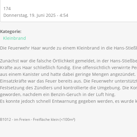
174
Donnerstag, 19. Juni 2025 - 4:54
Kategorie:
Kleinbrand
Die Feuerwehr Haar wurde zu einem Kleinbrand in die Hans-Stießb
Zunächst war die falsche Örtlichkeit gemeldet, in der Hans-Stieß
Kräfte aus Haar schließlich fündig. Eine offensichtlich verwirrte P
aus einem Kanister und hatte dabei geringe Mengen angezündet. 
Einsatzkräfte war das Feuer bereits aus. Die Feuerwehr unterstützt
Festsetzung des Zündlers und kontrollierte die Umgebung. Die Ko
geworden, nachdem ein Benzin-Geruch in der Luft hing.
Es konnte jedoch schnell Entwarnung gegeben werden, es wurde 
B1012 - im Freien - Freifläche klein (<100m²)