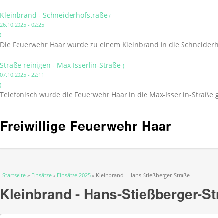
Kleinbrand - Schneiderhofstraße
(
26.10.2025 - 02:25
)
Die Feuerwehr Haar wurde zu einem Kleinbrand in die Schneiderho
Straße reinigen - Max-Isserlin-Straße
(
07.10.2025 - 22:11
)
Telefonisch wurde die Feuerwehr Haar in die Max-Isserlin-Straße 
Freiwillige Feuerwehr Haar
Sie sind hier
Startseite
»
Einsätze
»
Einsätze 2025
» Kleinbrand - Hans-Stießberger-Straße
Kleinbrand - Hans-Stießberger-St