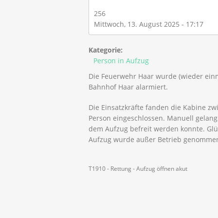
256
Mittwoch, 13. August 2025 - 17:17
Kategorie:
Person in Aufzug
Die Feuerwehr Haar wurde (wieder ein
Bahnhof Haar alarmiert.
Die Einsatzkräfte fanden die Kabine zw
Person eingeschlossen. Manuell gelang 
dem Aufzug befreit werden konnte. Glück
Aufzug wurde außer Betrieb genommen 
T1910 - Rettung - Aufzug öffnen akut