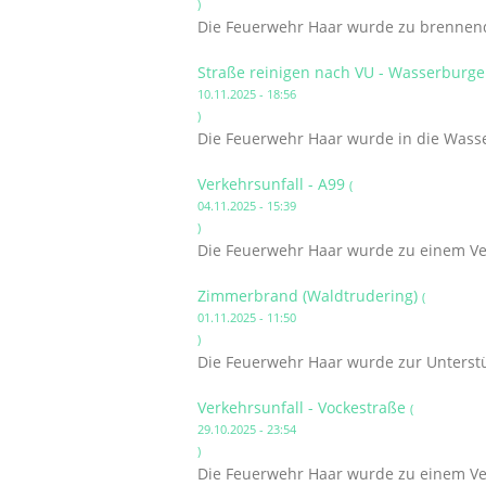
)
Die Feuerwehr Haar wurde zu brennende
Straße reinigen nach VU - Wasserburge
10.11.2025 - 18:56
)
Die Feuerwehr Haar wurde in die Wasse
Verkehrsunfall - A99
(
04.11.2025 - 15:39
)
Die Feuerwehr Haar wurde zu einem Ver
Zimmerbrand (Waldtrudering)
(
01.11.2025 - 11:50
)
Die Feuerwehr Haar wurde zur Unterst
Verkehrsunfall - Vockestraße
(
29.10.2025 - 23:54
)
Die Feuerwehr Haar wurde zu einem Ver