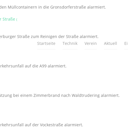
n Müllcontainern in die Gronsdorferstraße alarmiert.
r Straße
(
rburger Straße zum Reinigen der Straße alarmiert.
Startseite
Technik
Verein
Aktuell
E
kehrsunfall auf die A99 alarmiert.
ützung bei einem Zimmerbrand nach Waldtrudering alarmiert.
kehrsunfall auf der Vockestraße alarmiert.