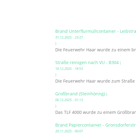
Brand Unterflurmüllcontainer - Leibst
31.12.2025 - 23:27
)
Die Feuerwehr Haar wurde zu einem bre
Straße reinigen nach VU - B304
(
10.12.2025 - 18:53
)
Die Feuerwehr Haar wurde zum Straße r
Großbrand (Steinhöring)
(
06.12.2025 - 01:13
)
Das TLF 4000 wurde zu einem Großbrand
Brand Papiercontainer - Gronsdorferst
20.11.2025 - 00:07