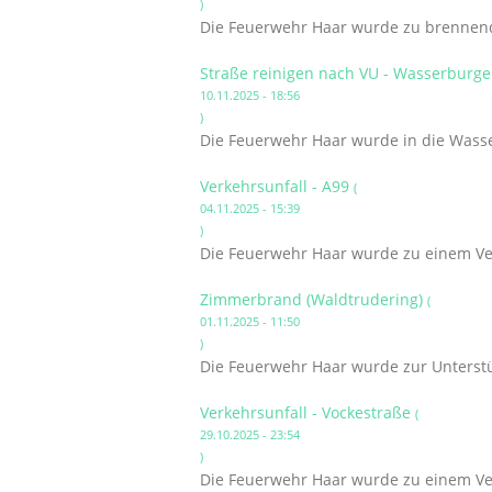
)
Die Feuerwehr Haar wurde zu brennende
Straße reinigen nach VU - Wasserburge
10.11.2025 - 18:56
)
Die Feuerwehr Haar wurde in die Wasse
Verkehrsunfall - A99
(
04.11.2025 - 15:39
)
Die Feuerwehr Haar wurde zu einem Ver
Zimmerbrand (Waldtrudering)
(
01.11.2025 - 11:50
)
Die Feuerwehr Haar wurde zur Unterst
Verkehrsunfall - Vockestraße
(
29.10.2025 - 23:54
)
Die Feuerwehr Haar wurde zu einem Ver