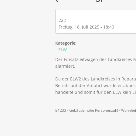
222
Freitag, 18. Juli 2025 - 18:40
Kategorie:
ELW
Der Einsatzleitwagen des Landkreise
alarmiert.
Da der ELW2 des Landkreises in Reparat
Bereits auf der Anfahrt wurde er abbest
handelte und somit für den ELW kein E
B1233 - Gebäude hohe Personenzahl - Wohnhe