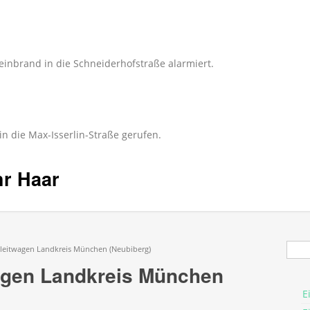
inbrand in die Schneiderhofstraße alarmiert.
n die Max-Isserlin-Straße gerufen.
hr Haar
Suc
zleitwagen Landkreis München (Neubiberg)
agen Landkreis München
E