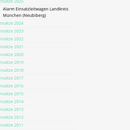
insätze 2025
Alarm Einsatzleitwagen Landkreis
München (Neubiberg)
insätze 2024
insätze 2023
insätze 2022
insätze 2021
insätze 2020
insätze 2019
insätze 2018
insätze 2017
insätze 2016
insätze 2015
insätze 2014
insätze 2013
insätze 2012
insätze 2011