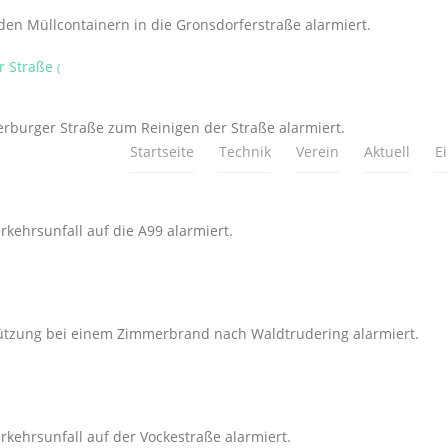
n Müllcontainern in die Gronsdorferstraße alarmiert.
r Straße
(
rburger Straße zum Reinigen der Straße alarmiert.
Startseite
Technik
Verein
Aktuell
E
kehrsunfall auf die A99 alarmiert.
ützung bei einem Zimmerbrand nach Waldtrudering alarmiert.
kehrsunfall auf der Vockestraße alarmiert.