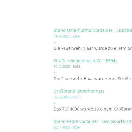
Brand Unterflurmüllcontainer - Leibst
31.12.2025 - 23:27
)
Die Feuerwehr Haar wurde zu einem bre
Straße reinigen nach VU - B304
(
10.12.2025 - 18:53
)
Die Feuerwehr Haar wurde zum Straße r
Großbrand (Steinhöring)
(
06.12.2025 - 01:13
)
Das TLF 4000 wurde zu einem Großbrand
Brand Papiercontainer - Gronsdorferst
20.11.2025 - 00:07