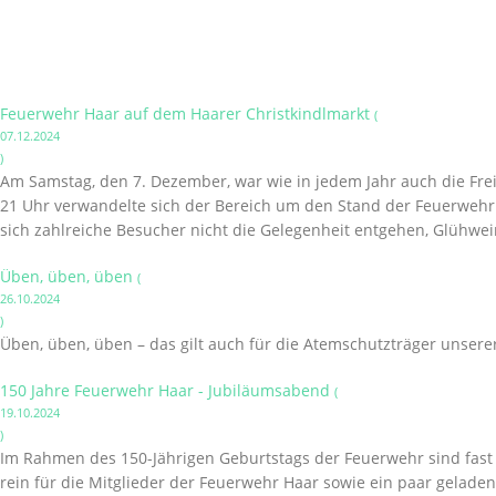
Feuerwehr Haar auf dem Haarer Christkindlmarkt
(
07.12.2024
)
Am Samstag, den 7. Dezember, war wie in jedem Jahr auch die Frei
21 Uhr verwandelte sich der Bereich um den Stand der Feuerwehr i
sich zahlreiche Besucher nicht die Gelegenheit entgehen, Glühwei
Üben, üben, üben
(
26.10.2024
)
Üben, üben, üben – das gilt auch für die Atemschutzträger unsere
150 Jahre Feuerwehr Haar - Jubiläumsabend
(
19.10.2024
)
Im Rahmen des 150-Jährigen Geburtstags der Feuerwehr sind fast a
rein für die Mitglieder der Feuerwehr Haar sowie ein paar gelade