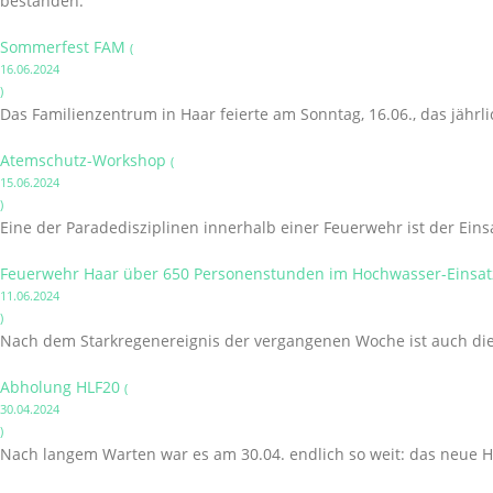
bestanden.
Sommerfest FAM
(
16.06.2024
)
Das Familienzentrum in Haar feierte am Sonntag, 16.06., das jährl
Atemschutz-Workshop
(
15.06.2024
)
Eine der Paradedisziplinen innerhalb einer Feuerwehr ist der Ein
Feuerwehr Haar über 650 Personenstunden im Hochwasser-Einsatz
11.06.2024
)
Nach dem Starkregenereignis der vergangenen Woche ist auch die 
Abholung HLF20
(
30.04.2024
)
Nach langem Warten war es am 30.04. endlich so weit: das neue H