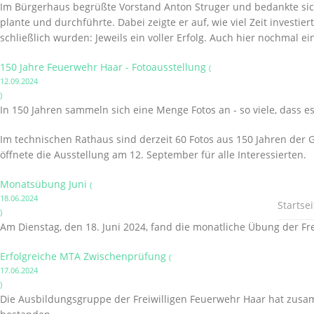
Im Bürgerhaus begrüßte Vorstand Anton Struger und bedankte sich
plante und durchführte. Dabei zeigte er auf, wie viel Zeit invest
schließlich wurden: Jeweils ein voller Erfolg. Auch hier nochmal 
150 Jahre Feuerwehr Haar - Fotoausstellung
(
12.09.2024
)
In 150 Jahren sammeln sich eine Menge Fotos an - so viele, dass es
Im technischen Rathaus sind derzeit 60 Fotos aus 150 Jahren der 
öffnete die Ausstellung am 12. September für alle Interessierten.
Monatsübung Juni
(
18.06.2024
Startsei
)
Am Dienstag, den 18. Juni 2024, fand die monatliche Übung der Fre
Erfolgreiche MTA Zwischenprüfung
(
17.06.2024
)
Die Ausbildungsgruppe der Freiwilligen Feuerwehr Haar hat zusa