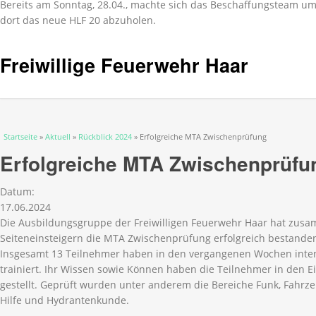
Bereits am Sonntag, 28.04., machte sich das Beschaffungsteam 
dort das neue HLF 20 abzuholen.
Freiwillige Feuerwehr Haar
Sie sind hier
Startseite
»
Aktuell
»
Rückblick 2024
» Erfolgreiche MTA Zwischenprüfung
Erfolgreiche MTA Zwischenprüfu
Datum:
17.06.2024
Die Ausbildungsgruppe der Freiwilligen Feuerwehr Haar hat zus
Seiteneinsteigern die MTA Zwischenprüfung erfolgreich bestande
Insgesamt 13 Teilnehmer haben in den vergangenen Wochen inten
trainiert. Ihr Wissen sowie Können haben die Teilnehmer in den 
gestellt. Geprüft wurden unter anderem die Bereiche Funk, Fahrze
Hilfe und Hydrantenkunde.