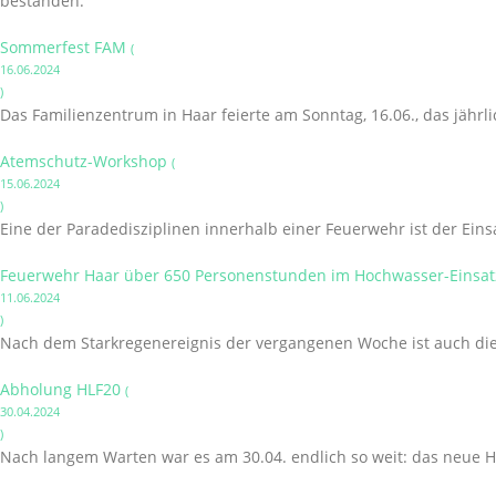
bestanden.
Sommerfest FAM
(
16.06.2024
)
Das Familienzentrum in Haar feierte am Sonntag, 16.06., das jährl
Atemschutz-Workshop
(
15.06.2024
)
Eine der Paradedisziplinen innerhalb einer Feuerwehr ist der Ein
Feuerwehr Haar über 650 Personenstunden im Hochwasser-Einsatz
11.06.2024
)
Nach dem Starkregenereignis der vergangenen Woche ist auch die 
Abholung HLF20
(
30.04.2024
)
Nach langem Warten war es am 30.04. endlich so weit: das neue H