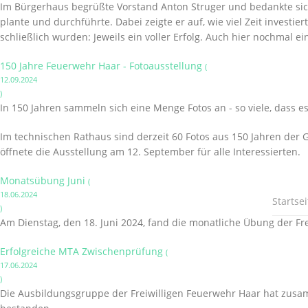
Im Bürgerhaus begrüßte Vorstand Anton Struger und bedankte sich
plante und durchführte. Dabei zeigte er auf, wie viel Zeit invest
schließlich wurden: Jeweils ein voller Erfolg. Auch hier nochmal 
150 Jahre Feuerwehr Haar - Fotoausstellung
(
12.09.2024
)
In 150 Jahren sammeln sich eine Menge Fotos an - so viele, dass es
Im technischen Rathaus sind derzeit 60 Fotos aus 150 Jahren der 
öffnete die Ausstellung am 12. September für alle Interessierten.
Monatsübung Juni
(
18.06.2024
Startsei
)
Am Dienstag, den 18. Juni 2024, fand die monatliche Übung der Fre
Erfolgreiche MTA Zwischenprüfung
(
17.06.2024
)
Die Ausbildungsgruppe der Freiwilligen Feuerwehr Haar hat zusa