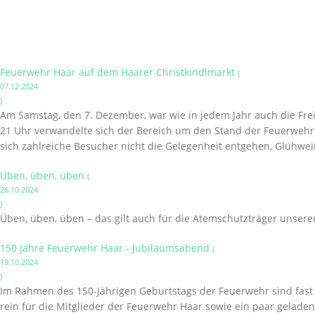
Feuerwehr Haar auf dem Haarer Christkindlmarkt
(
07.12.2024
)
Am Samstag, den 7. Dezember, war wie in jedem Jahr auch die Frei
21 Uhr verwandelte sich der Bereich um den Stand der Feuerwehr i
sich zahlreiche Besucher nicht die Gelegenheit entgehen, Glühwei
Üben, üben, üben
(
26.10.2024
)
Üben, üben, üben – das gilt auch für die Atemschutzträger unsere
150 Jahre Feuerwehr Haar - Jubiläumsabend
(
19.10.2024
)
Im Rahmen des 150-Jährigen Geburtstags der Feuerwehr sind fast a
rein für die Mitglieder der Feuerwehr Haar sowie ein paar gelade