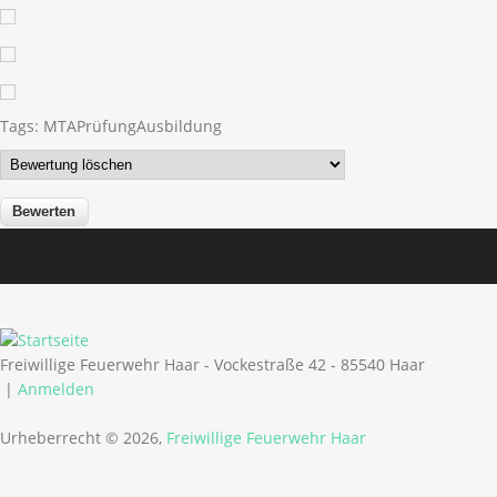
Tags:
MTA
Prüfung
Ausbildung
Freiwillige Feuerwehr Haar - Vockestraße 42 - 85540 Haar
|
Anmelden
Urheberrecht © 2026,
Freiwillige Feuerwehr Haar