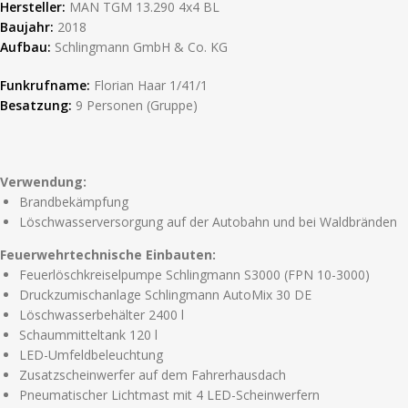
Hersteller:
MAN TGM 13.290 4x4 BL
Baujahr:
2018
Aufbau:
Schlingmann GmbH & Co. KG
Funkrufname:
Florian Haar 1/41/1
Besatzung:
9 Personen (Gruppe)
Verwendung:
Brandbekämpfung
Löschwasserversorgung auf der Autobahn und bei Waldbränden
Feuerwehrtechnische Einbauten:
Feuerlöschkreiselpumpe Schlingmann S3000 (FPN 10-3000)
Druckzumischanlage Schlingmann AutoMix 30 DE
Löschwasserbehälter 2400 l
Schaummitteltank 120 l
LED-Umfeldbeleuchtung
Zusatzscheinwerfer auf dem Fahrerhausdach
Pneumatischer Lichtmast mit 4 LED-Scheinwerfern