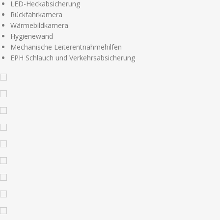
LED-Heckabsicherung
Rückfahrkamera
Wärmebildkamera
Hygienewand
Mechanische Leiterentnahmehilfen
EPH Schlauch und Verkehrsabsicherung