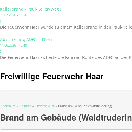
Kellerbrand - Paul-Keller-Weg
(
11.07.2026 - 15:56
)
Die Feuerwehr Haar wurde zu einem Kellerbrand in den Paul-Kelle
Absicherung ADFC - B304
(
14.06.2026 - 12:40
)
Die Feuerwehr Haar sicherte die Fahrrad-Route des ADFC an der K
Freiwillige Feuerwehr Haar
Sie sind hier
Startseite
»
Einsätze
»
Einsätze 2026
» Brand am Gebäude (Waldtrudering)
Brand am Gebäude (Waldtruderin