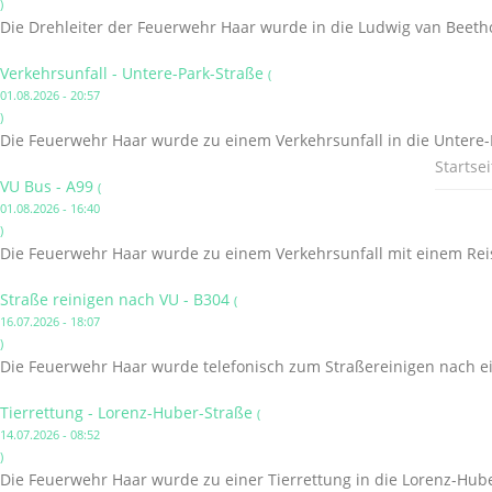
)
Die Drehleiter der Feuerwehr Haar wurde in die Ludwig van Beetho
Verkehrsunfall - Untere-Park-Straße
(
01.08.2026 - 20:57
)
Die Feuerwehr Haar wurde zu einem Verkehrsunfall in die Untere-P
Startsei
VU Bus - A99
(
01.08.2026 - 16:40
)
Die Feuerwehr Haar wurde zu einem Verkehrsunfall mit einem Reis
Straße reinigen nach VU - B304
(
16.07.2026 - 18:07
)
Die Feuerwehr Haar wurde telefonisch zum Straßereinigen nach ei
Tierrettung - Lorenz-Huber-Straße
(
14.07.2026 - 08:52
)
Die Feuerwehr Haar wurde zu einer Tierrettung in die Lorenz-Hube