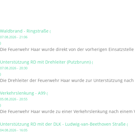
Waldbrand - Ringstraße
(
07.08.2026 - 21:06
)
Die Feuerwehr Haar wurde direkt von der vorherigen Einsatzstelle
Unterstützung RD mit Drehleiter (Putzbrunn)
(
07.08.2026 - 20:30
)
Die Drehleiter der Feuerwehr Haar wurde zur Unterstützung nach 
Verkehrslenkung - A99
(
05.08.2026 - 20:55
)
Die Feuerwehr Haar wurde zu einer Verkehrslenkung nach einem V
Unterstützung RD mit der DLK - Ludwig-van-Beethoven Straße
(
04.08.2026 - 16:05