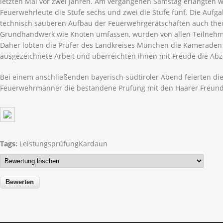
letzten Mal vor zwei Jahren. Am vergangenen Samstag erlangten we
Feuerwehrleute die Stufe sechs und zwei die Stufe fünf. Die Aufg
technisch sauberen Aufbau der Feuerwehrgerätschaften auch the
Grundhandwerk wie Knoten umfassen, wurden von allen Teilnehme
Daher lobten die Prüfer des Landkreises München die Kameraden a
ausgezeichnete Arbeit und überreichten ihnen mit Freude die Abz
Bei einem anschließenden bayerisch-südtiroler Abend feierten die
Feuerwehrmänner die bestandene Prüfung mit den Haarer Freun
Tags:
Leistungsprüfung
Kardaun