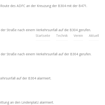
d-Route des ADFC an der Kreuzung der B304 mit der B471.
er Straße nach einem Verkehrsunfall auf die B304 gerufen.
Startseite
Technik
Verein
Aktuell
der Straße nach einem Verkehrsunfall auf der B304 gerufen.
hrsunfall auf der B304 alarmiert.
ttung an den Lindenplatz alarmiert.