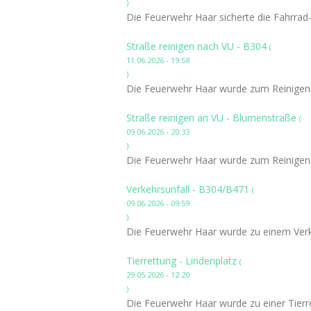
)
Die Feuerwehr Haar sicherte die Fahrra
Straße reinigen nach VU - B304
(
11.06.2026 - 19:58
)
Die Feuerwehr Haar wurde zum Reinigen d
Straße reinigen an VU - Blumenstraße
(
09.06.2026 - 20:33
)
Die Feuerwehr Haar wurde zum Reinigen 
Verkehrsunfall - B304/B471
(
09.06.2026 - 09:59
)
Die Feuerwehr Haar wurde zu einem Verke
Tierrettung - Lindenplatz
(
29.05.2026 - 12:20
)
Die Feuerwehr Haar wurde zu einer Tierre