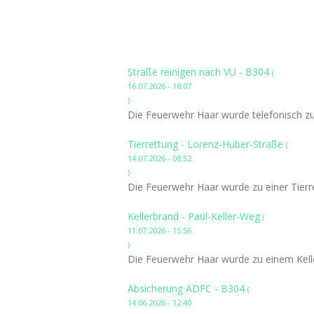
Straße reinigen nach VU - B304
(
16.07.2026 - 18:07
)
Die Feuerwehr Haar wurde telefonisch zu
Tierrettung - Lorenz-Huber-Straße
(
14.07.2026 - 08:52
)
Die Feuerwehr Haar wurde zu einer Tierre
Kellerbrand - Paul-Keller-Weg
(
11.07.2026 - 15:56
)
Die Feuerwehr Haar wurde zu einem Kelle
Absicherung ADFC - B304
(
14.06.2026 - 12:40