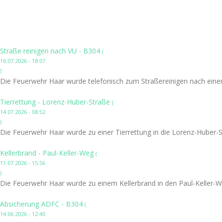
Straße reinigen nach VU - B304
(
16.07.2026 - 18:07
)
Die Feuerwehr Haar wurde telefonisch zum Straßereinigen nach einem
Tierrettung - Lorenz-Huber-Straße
(
14.07.2026 - 08:52
)
Die Feuerwehr Haar wurde zu einer Tierrettung in die Lorenz-Huber-S
Kellerbrand - Paul-Keller-Weg
(
11.07.2026 - 15:56
)
Die Feuerwehr Haar wurde zu einem Kellerbrand in den Paul-Keller-W
Absicherung ADFC - B304
(
14.06.2026 - 12:40