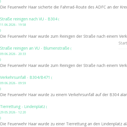
)
Die Feuerwehr Haar sicherte die Fahrrad-Route des ADFC an der Kre
Straße reinigen nach VU - B304
(
11.06.2026 - 19:58
)
Die Feuerwehr Haar wurde zum Reinigen der Straße nach einem Verke
Star
Straße reinigen an VU - Blumenstraße
(
09.06.2026 - 20:33
)
Die Feuerwehr Haar wurde zum Reinigen der Straße nach einem Verke
Verkehrsunfall - B304/B471
(
09.06.2026 - 09:59
)
Die Feuerwehr Haar wurde zu einem Verkehrsunfall auf der B304 alar
Tierrettung - Lindenplatz
(
29.05.2026 - 12:20
)
Die Feuerwehr Haar wurde zu einer Tierrettung an den Lindenplatz al