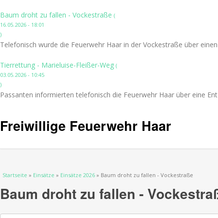
Baum droht zu fallen - Vockestraße
(
16.05.2026 - 18:01
)
Telefonisch wurde die Feuerwehr Haar in der Vockestraße über einen
Tierrettung - Marieluise-Fleißer-Weg
(
03.05.2026 - 10:45
)
Passanten informierten telefonisch die Feuerwehr Haar über eine Ent
Freiwillige Feuerwehr Haar
Sie sind hier
Startseite
»
Einsätze
»
Einsätze 2026
» Baum droht zu fallen - Vockestraße
Baum droht zu fallen - Vockestra