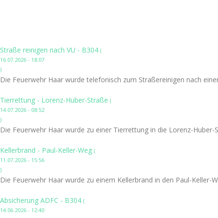
Straße reinigen nach VU - B304
(
16.07.2026 - 18:07
)
Die Feuerwehr Haar wurde telefonisch zum Straßereinigen nach einem
Tierrettung - Lorenz-Huber-Straße
(
14.07.2026 - 08:52
)
Die Feuerwehr Haar wurde zu einer Tierrettung in die Lorenz-Huber-S
Kellerbrand - Paul-Keller-Weg
(
11.07.2026 - 15:56
)
Die Feuerwehr Haar wurde zu einem Kellerbrand in den Paul-Keller-W
Absicherung ADFC - B304
(
14.06.2026 - 12:40