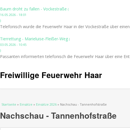
Baum droht zu fallen - Vockestraße
(
16.05.2026 - 18:01
)
Telefonisch wurde die Feuerwehr Haar in der Vockestraße über einen
Tierrettung - Marieluise-Fleißer-Weg
(
03.05.2026 - 10:45
)
Passanten informierten telefonisch die Feuerwehr Haar über eine Ent
Freiwillige Feuerwehr Haar
Sie sind hier
Startseite
»
Einsätze
»
Einsätze 2026
» Nachschau - Tannenhofstraße
Nachschau - Tannenhofstraße