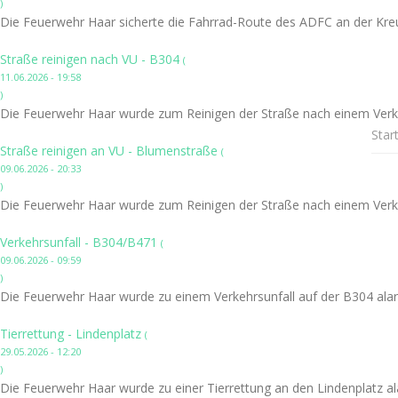
)
Die Feuerwehr Haar sicherte die Fahrrad-Route des ADFC an der Kre
Straße reinigen nach VU - B304
(
11.06.2026 - 19:58
)
Die Feuerwehr Haar wurde zum Reinigen der Straße nach einem Verke
Star
Straße reinigen an VU - Blumenstraße
(
09.06.2026 - 20:33
)
Die Feuerwehr Haar wurde zum Reinigen der Straße nach einem Verke
Verkehrsunfall - B304/B471
(
09.06.2026 - 09:59
)
Die Feuerwehr Haar wurde zu einem Verkehrsunfall auf der B304 alar
Tierrettung - Lindenplatz
(
29.05.2026 - 12:20
)
Die Feuerwehr Haar wurde zu einer Tierrettung an den Lindenplatz al