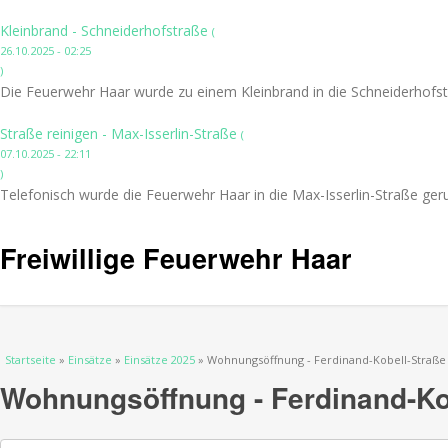
Kleinbrand - Schneiderhofstraße
(
26.10.2025 - 02:25
)
Die Feuerwehr Haar wurde zu einem Kleinbrand in die Schneiderhofst
Straße reinigen - Max-Isserlin-Straße
(
07.10.2025 - 22:11
)
Telefonisch wurde die Feuerwehr Haar in die Max-Isserlin-Straße ger
Freiwillige Feuerwehr Haar
Sie sind hier
Startseite
»
Einsätze
»
Einsätze 2025
» Wohnungsöffnung - Ferdinand-Kobell-Straße
Wohnungsöffnung - Ferdinand-Ko