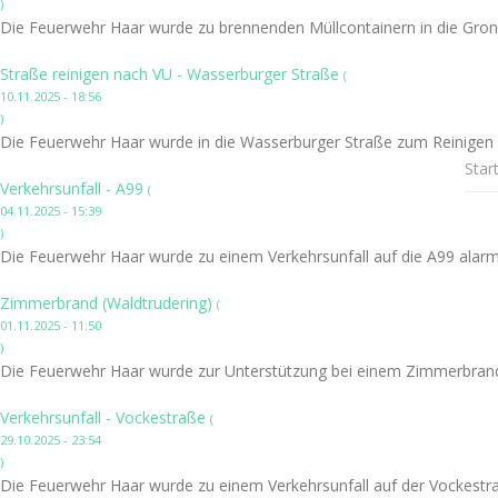
)
Die Feuerwehr Haar wurde zu brennenden Müllcontainern in die Grons
Straße reinigen nach VU - Wasserburger Straße
(
10.11.2025 - 18:56
)
Die Feuerwehr Haar wurde in die Wasserburger Straße zum Reinigen d
Star
Verkehrsunfall - A99
(
04.11.2025 - 15:39
)
Die Feuerwehr Haar wurde zu einem Verkehrsunfall auf die A99 alarmi
Zimmerbrand (Waldtrudering)
(
01.11.2025 - 11:50
)
Die Feuerwehr Haar wurde zur Unterstützung bei einem Zimmerbrand 
Verkehrsunfall - Vockestraße
(
29.10.2025 - 23:54
)
Die Feuerwehr Haar wurde zu einem Verkehrsunfall auf der Vockestra