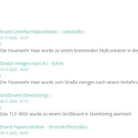
Brand Unterflurmüllcontainer - Leibstraße
(
31.12.2025 - 23:27
)
Die Feuerwehr Haar wurde zu einem brennenden Müllcontainer in die 
Straße reinigen nach VU - B304
(
10.12.2025 - 18:53
)
Die Feuerwehr Haar wurde zum Straße reinigen nach einem Verkehrsun
Großbrand (Steinhöring)
(
06.12.2025 - 01:13
)
Das TLF 4000 wurde zu einem Großbrand in Steinhöring alarmiert.
Brand Papiercontainer - Gronsdorferstraße
(
20.11.2025 - 00:07