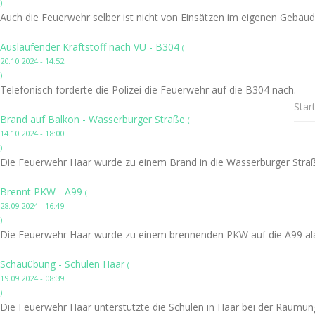
)
Auch die Feuerwehr selber ist nicht von Einsätzen im eigenen Gebäud
Auslaufender Kraftstoff nach VU - B304
(
20.10.2024 - 14:52
)
Telefonisch forderte die Polizei die Feuerwehr auf die B304 nach.
Star
Brand auf Balkon - Wasserburger Straße
(
14.10.2024 - 18:00
)
Die Feuerwehr Haar wurde zu einem Brand in die Wasserburger Straß
Brennt PKW - A99
(
28.09.2024 - 16:49
)
Die Feuerwehr Haar wurde zu einem brennenden PKW auf die A99 ala
Schauübung - Schulen Haar
(
19.09.2024 - 08:39
)
Die Feuerwehr Haar unterstützte die Schulen in Haar bei der Räumun