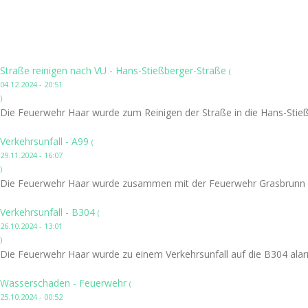
Straße reinigen nach VU - Hans-Stießberger-Straße
(
04.12.2024 - 20:51
)
Die Feuerwehr Haar wurde zum Reinigen der Straße in die Hans-Stieß
Verkehrsunfall - A99
(
29.11.2024 - 16:07
)
Die Feuerwehr Haar wurde zusammen mit der Feuerwehr Grasbrunn zu
Verkehrsunfall - B304
(
26.10.2024 - 13:01
)
Die Feuerwehr Haar wurde zu einem Verkehrsunfall auf die B304 alar
Wasserschaden - Feuerwehr
(
25.10.2024 - 00:52