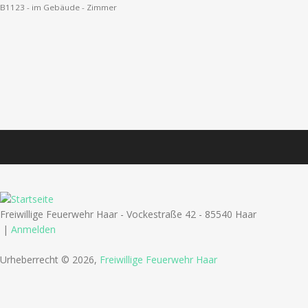
B1123 - im Gebäude - Zimmer
Freiwillige Feuerwehr Haar - Vockestraße 42 - 85540 Haar
|
Anmelden
Urheberrecht © 2026,
Freiwillige Feuerwehr Haar