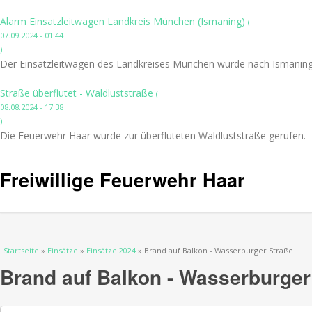
Alarm Einsatzleitwagen Landkreis München (Ismaning)
(
07.09.2024 - 01:44
)
Der Einsatzleitwagen des Landkreises München wurde nach Ismaning 
Straße überflutet - Waldluststraße
(
08.08.2024 - 17:38
)
Die Feuerwehr Haar wurde zur überfluteten Waldluststraße gerufen.
Freiwillige Feuerwehr Haar
Sie sind hier
Startseite
»
Einsätze
»
Einsätze 2024
» Brand auf Balkon - Wasserburger Straße
Brand auf Balkon - Wasserburger