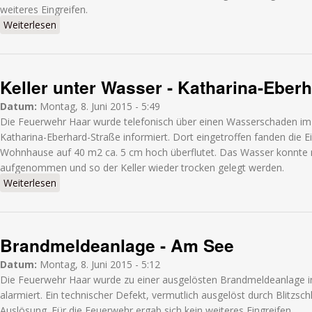
weiteres Eingreifen.
Weiterlesen
über Straße unter Wasser - Schneiderhofstraße
Keller unter Wasser - Katharina-Eber
Datum:
Montag, 8. Juni 2015 - 5:49
Die Feuerwehr Haar wurde telefonisch über einen Wasserschaden im 
Katharina-Eberhard-Straße informiert. Dort eingetroffen fanden die Ei
Wohnhause auf 40 m2 ca. 5 cm hoch überflutet. Das Wasser konnte 
aufgenommen und so der Keller wieder trocken gelegt werden.
Weiterlesen
über Keller unter Wasser - Katharina-Eberhard-Straße
Brandmeldeanlage - Am See
Datum:
Montag, 8. Juni 2015 - 5:12
Die Feuerwehr Haar wurde zu einer ausgelösten Brandmeldeanlage 
alarmiert. Ein technischer Defekt, vermutlich ausgelöst durch Blitzsc
Auslösung. Für die Feuerwehr ergab sich kein weiteres Eingreifen.