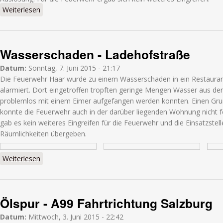
Weiterlesen
über Brandmeldeanlage - Am See
Wasserschaden - Ladehofstraße
Datum:
Sonntag, 7. Juni 2015 - 21:17
Die Feuerwehr Haar wurde zu einem Wasserschaden in ein Restauran
alarmiert. Dort eingetroffen tropften geringe Mengen Wasser aus de
problemlos mit einem Eimer aufgefangen werden konnten. Einen Grun
konnte die Feuerwehr auch in der darüber liegenden Wohnung nicht f
gab es kein weiteres Eingreifen für die Feuerwehr und die Einsatzstel
Räumlichkeiten übergeben.
Weiterlesen
über Wasserschaden - Ladehofstraße
Ölspur - A99 Fahrtrichtung Salzburg
Datum:
Mittwoch, 3. Juni 2015 - 22:42