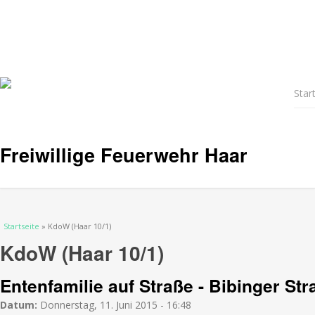
Star
Freiwillige Feuerwehr Haar
Sie sind hier
Startseite
» KdoW (Haar 10/1)
KdoW (Haar 10/1)
Entenfamilie auf Straße - Bibinger Str
Datum:
Donnerstag, 11. Juni 2015 - 16:48