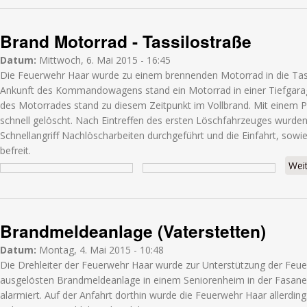
Brand Motorrad - Tassilostraße
Datum:
Mittwoch, 6. Mai 2015 - 16:45
Die Feuerwehr Haar wurde zu einem brennenden Motorrad in die Tassi
Ankunft des Kommandowagens stand ein Motorrad in einer Tiefgarage
des Motorrades stand zu diesem Zeitpunkt im Vollbrand. Mit einem P
schnell gelöscht. Nach Eintreffen des ersten Löschfahrzeuges wurde
Schnellangriff Nachlöscharbeiten durchgeführt und die Einfahrt, sow
befreit.
Wei
Brandmeldeanlage (Vaterstetten)
Datum:
Montag, 4. Mai 2015 - 10:48
Die Drehleiter der Feuerwehr Haar wurde zur Unterstützung der Feue
ausgelösten Brandmeldeanlage in einem Seniorenheim in der Fasanen
alarmiert. Auf der Anfahrt dorthin wurde die Feuerwehr Haar allerdin