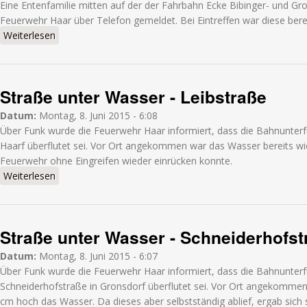
Eine Entenfamilie mitten auf der der Fahrbahn Ecke Bibinger- und Gr
Feuerwehr Haar über Telefon gemeldet. Bei Eintreffen war diese ber
Weiterlesen
über Entenfamilie auf Straße - Bibinger Straße
Straße unter Wasser - Leibstraße
Datum:
Montag, 8. Juni 2015 - 6:08
Über Funk wurde die Feuerwehr Haar informiert, dass die Bahnunterfü
Haarf überflutet sei. Vor Ort angekommen war das Wasser bereits wi
Feuerwehr ohne Eingreifen wieder einrücken konnte.
Weiterlesen
über Straße unter Wasser - Leibstraße
Straße unter Wasser - Schneiderhofst
Datum:
Montag, 8. Juni 2015 - 6:07
Über Funk wurde die Feuerwehr Haar informiert, dass die Bahnunterf
Schneiderhofstraße in Gronsdorf überflutet sei. Vor Ort angekommen 
cm hoch das Wasser. Da dieses aber selbstständig ablief, ergab sich 