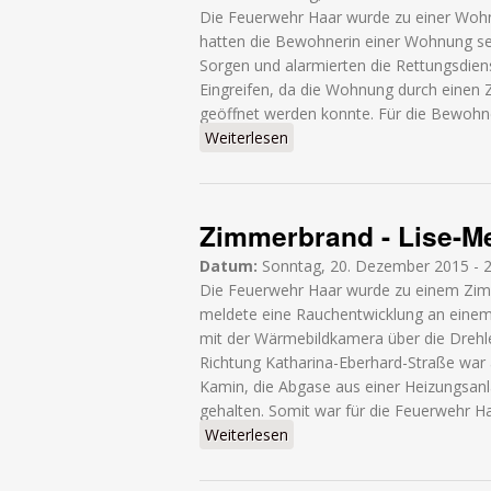
Die Feuerwehr Haar wurde zu einer Wohn
hatten die Bewohnerin einer Wohnung se
Sorgen und alarmierten die Rettungsdiens
Eingreifen, da die Wohnung durch einen 
geöffnet werden konnte. Für die Bewohner
Weiterlesen
über Person in Wohnung - 
Zimmerbrand - Lise-M
Datum:
Sonntag, 20. Dezember 2015 - 
Die Feuerwehr Haar wurde zu einem Zimme
meldete eine Rauchentwicklung an einem
mit der Wärmebildkamera über die Drehle
Richtung Katharina-Eberhard-Straße war 
Kamin, die Abgase aus einer Heizungsanl
gehalten. Somit war für die Feuerwehr Haa
Weiterlesen
über Zimmerbrand - Lise-Me