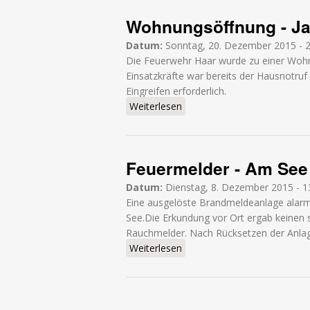
Wohnungsöffnung - Ja
Datum:
Sonntag, 20. Dezember 2015 - 
Die Feuerwehr Haar wurde zu einer Wohnu
Einsatzkräfte war bereits der Hausnotruf
Eingreifen erforderlich.
Weiterlesen
über Wohnungsöffnung - Jag
Feuermelder - Am See
Datum:
Dienstag, 8. Dezember 2015 - 1
Eine ausgelöste Brandmeldeanlage alarm
See.Die Erkundung vor Ort ergab keinen 
Rauchmelder. Nach Rücksetzen der Anlag
Weiterlesen
über Feuermelder - Am See
Seiten