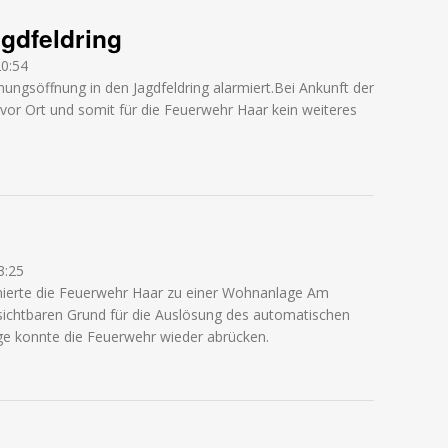
gdfeldring
20:54
ngsöffnung in den Jagdfeldring alarmiert.Bei Ankunft der
 vor Ort und somit für die Feuerwehr Haar kein weiteres
dfeldring
3:25
ierte die Feuerwehr Haar zu einer Wohnanlage Am
sichtbaren Grund für die Auslösung des automatischen
e konnte die Feuerwehr wieder abrücken.