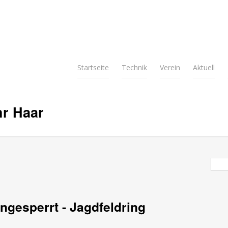
Startseite
Technik
Verein
Aktuell
hr Haar
Suc
ngesperrt - Jagdfeldring