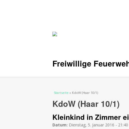
Freiwillige Feuerwe
Sie sind hier
Startseite
» KdoW (Haar 10/1)
KdoW (Haar 10/1)
Kleinkind in Zimmer ei
Datum:
Dienstag, 5. Januar 2016 - 21:40