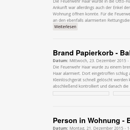
Die Feuerwehr Haar wurde in die Otto-H
Ankunft war allerdings auch der Enkel de
Wohnung öffnen konnte. Für die Feuerwehr
an den ebenfalls alarmierten Rettungsdi
Weiterlesen
über Person in Wohnung - O
Brand Papierkorb - B
Datum:
Mittwoch, 23. Dezember 2015 -
Die Feuerwehr Haar wurde zu einem bre
Haar alarmiert. Dort eingetroffen schlug
Kleinlöschgerät schnell gelöscht werden
abschließend kontrolliert und danach die
Person in Wohnung - 
Datum:
Montag, 21. Dezember 2015 - 1