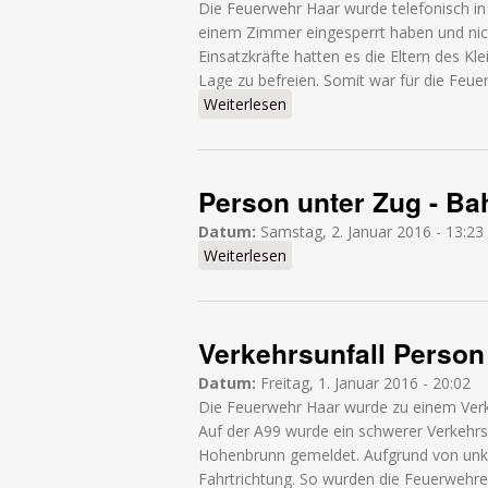
Die Feuerwehr Haar wurde telefonisch in d
einem Zimmer eingesperrt haben und nich
Einsatzkräfte hatten es die Eltern des Kle
Lage zu befreien. Somit war für die Feuer
Weiterlesen
über Kleinkind in Zimmer ein
Person unter Zug - Ba
Datum:
Samstag, 2. Januar 2016 - 13:23
Weiterlesen
über Person unter Zug - Ba
Verkehrsunfall Person
Datum:
Freitag, 1. Januar 2016 - 20:02
Die Feuerwehr Haar wurde zu einem Verkeh
Auf der A99 wurde ein schwerer Verkehrs
Hohenbrunn gemeldet. Aufgrund von unkla
Fahrtrichtung. So wurden die Feuerwehr