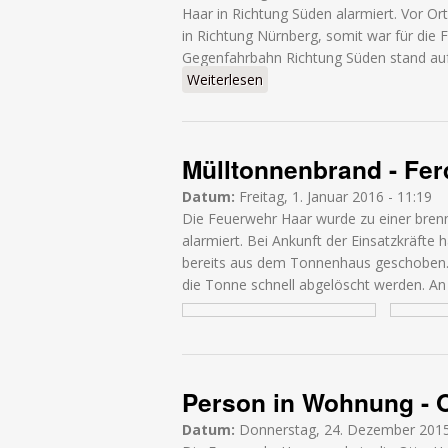
Haar in Richtung Süden alarmiert. Vor Or
in Richtung Nürnberg, somit war für die F
Gegenfahrbahn Richtung Süden stand auf 
Weiterlesen
über Verkehrsunfall Person 
Mülltonnenbrand - Fer
Datum:
Freitag, 1. Januar 2016 - 11:19
Die Feuerwehr Haar wurde zu einer brenn
alarmiert. Bei Ankunft der Einsatzkräft
bereits aus dem Tonnenhaus geschoben.
die Tonne schnell abgelöscht werden. An
Person in Wohnung - 
Datum:
Donnerstag, 24. Dezember 2015