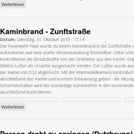
Weiterlesen
über Feuermelder - Richard-Reitzner-Allee
Kaminbrand - Zunftstraße
Datum:
Samstag, 31. Oktober 2015 - 15:14
Die Feuerwehr Haar wurde zu einem Kaminbrand in die Zunftstraße a
Außenkamin war eine starke Hitzeentwicklung feststellbar. Unter s
kontrollierten die Einsatzkräfte von der Drehleiter aus den Kamin. Da
Elektro-Lüfter als Ursache ausgemacht werden. Der Lüfter wurde aus
der Kamin mit CO2 abgelöscht. Mit der Wärmebildkamera kontrollierte
abschließend den Kamin und konnten Entwarnung geben - die Hitzequ
Sicherheitshalber wird der zuständige Kaminkehrer in den kommend
abschließend kontrollieren.
Weiterlesen
über Kaminbrand - Zunftstraße
Person droht zu springen (Putzbrunn)