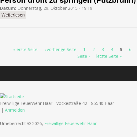
Datum:
Donnerstag, 29. Oktober 2015 - 19:19
Weiterlesen
über Person droht zu springen (Putzbrunn)
Seiten
« erste Seite
‹ vorherige Seite
1
2
3
4
5
6
Seite ›
letzte Seite »
Freiwillige Feuerwehr Haar - Vockestraße 42 - 85540 Haar
|
Anmelden
Urheberrecht © 2026,
Freiwillige Feuerwehr Haar