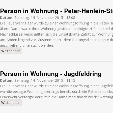
Person in Wohnung - Peter-Henlein-S
Datum:
Samstag, 14. November 2015 - 18:08
Die Feuerwehr Haar wurde zu einer Wohnungsöffnung in die Peter-Han
ältere Dame war in ihrer Wohnung gestürzt, benötigte Hilfe und rief 
Nachschlüssel verschafften sich die Einsatzkräfte Zutritt zur Wohnu
am Boden liegend vor. Zusammen mit dem Rettungsdienst konnte der
anschließend untersucht werden.
Weiterlesen
über Person in Wohnung - Peter-Henlein-Straße
Person in Wohnung - Jagdfeldring
Datum:
Samstag, 14. November 2015 - 11:15
Die Feuerwehr Haar wurde zu einer Wohnungsöffnung in den Jagdfeldri
war die besagte Wohnung allerdings bereits durch die Patienten selb
Feuerwehr versorgte daraufhin die Dame medizinisch bis der Rettungs
Weiterlesen
über Person in Wohnung - Jagdfeldring