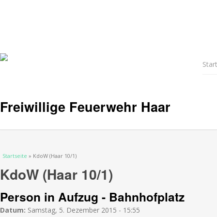
Star
Freiwillige Feuerwehr Haar
Sie sind hier
Startseite
» KdoW (Haar 10/1)
KdoW (Haar 10/1)
Person in Aufzug - Bahnhofplatz
Datum:
Samstag, 5. Dezember 2015 - 15:55