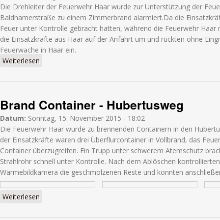
Die Drehleiter der Feuerwehr Haar wurde zur Unterstützung der Feuer
Baldhamerstraße zu einem Zimmerbrand alarmiert.Da die Einsatzkräf
Feuer unter Kontrolle gebracht hatten, während die Feuerwehr Haar 
die Einsatzkräfte aus Haar auf der Anfahrt um und rückten ohne Eingr
Feuerwache in Haar ein.
Weiterlesen
über Zimmerbrand - Baldhamerstraße (Vaterstetten)
Brand Container - Hubertusweg
Datum:
Sonntag, 15. November 2015 - 18:02
Die Feuerwehr Haar wurde zu brennenden Containern in den Hubertus
der Einsatzkräfte waren drei Überflurcontainer in Vollbrand, das Feue
Container überzugreifen. Ein Trupp unter schwerem Atemschutz brac
Strahlrohr schnell unter Kontrolle. Nach dem Ablöschen kontrollierten
Wärmebildkamera die geschmolzenen Reste und konnten anschließen
Weiterlesen
über Brand Container - Hubertusweg