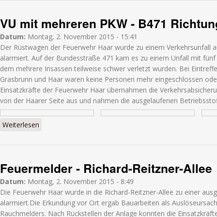
VU mit mehreren PKW - B471 Richtun
Datum:
Montag, 2. November 2015 - 15:41
Der Rüstwagen der Feuerwehr Haar wurde zu einem Verkehrsunfall au
alarmiert. Auf der Bundesstraße 471 kam es zu einem Unfall mit fünf 
dem mehrere Insassen teilweise schwer verletzt wurden. Bei Eintreffe
Grasbrunn und Haar waren keine Personen mehr eingeschlossen ode
Einsatzkräfte der Feuerwehr Haar übernahmen die Verkehrsabsicheru
von der Haarer Seite aus und nahmen die ausgelaufenen Betriebsstof
Weiterlesen
über VU mit mehreren PKW - B471 Richtung Putzbrunn
Feuermelder - Richard-Reitzner-Allee
Datum:
Montag, 2. November 2015 - 8:49
Die Feuerwehr Haar wurde in die Richard-Reitzner-Allee zu einer au
alarmiert.Die Erkundung vor Ort ergab Bauarbeiten als Auslöseursac
Rauchmelders. Nach Rückstellen der Anlage konnten die Einsatzkräft