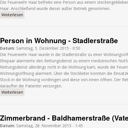
Die Feuerwehr Haar befreite eine Person aus einem steckengeblieb
Haar. Anschließend wurde dieser außer Betrieb genommen.
Weiterlesen
über Person in Aufzug - Bahnhofplatz
Person in Wohnung - Stadlerstraße
Datum:
Samstag, 5. Dezember 2015 - 0:50
Die Feuerwehr Haar wurde in die Stadlerstraße zu einer Wohnungsöffn
Ehepaar alarmierte den Rettungsdienst zu einem medizinischen Notfal
Rettungsdienst allerdings nicht in die Wohnung kam, wurde die Feuer
Wohnungsöffnung alarmiert. Über die Steckleiter konnten die Einsatzk
Stock in die Wohnung vordringen und diese von innen öffnen. Der Re
daraufhin die Patientin versorgen.
Weiterlesen
über Person in Wohnung - Stadlerstraße
Zimmerbrand - Baldhamerstraße (Vate
Datum:
Samstag, 28. November 2015 - 1:45