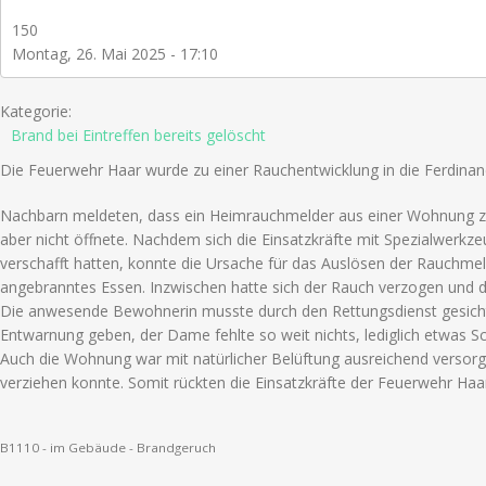
150
Montag, 26. Mai 2025 - 17:10
Kategorie:
Brand bei Eintreffen bereits gelöscht
Die Feuerwehr Haar wurde zu einer Rauchentwicklung in die Ferdinand
Nachbarn meldeten, dass ein Heimrauchmelder aus einer Wohnung z
aber nicht öffnete. Nachdem sich die Einsatzkräfte mit Spezialwerkz
verschafft hatten, konnte die Ursache für das Auslösen der Rauchmel
angebranntes Essen. Inzwischen hatte sich der Rauch verzogen und 
Die anwesende Bewohnerin musste durch den Rettungsdienst gesicht
Entwarnung geben, der Dame fehlte so weit nichts, lediglich etwas Sch
Auch die Wohnung war mit natürlicher Belüftung ausreichend versorg
verziehen konnte. Somit rückten die Einsatzkräfte der Feuerwehr Haa
B1110 - im Gebäude - Brandgeruch