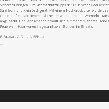
Sicherheit bringen. Drei Atemschutztrupps der Feuerwehr Haar lösch
Strahlrohr und Kleinlöschgerät. Mit einem Hochdrucklüfter wurde da
Qualm befreit. Verbliebene Glutnester wurden mit der Wärmebildkam
abgelöscht. Der Sachschaden beläuft sich auf mehrere zehntausend E
Feuerwehr Haar waren insgesamt zwei Stunden im Einsatz.
E. Bradac, C. Dotzel, FFHaar