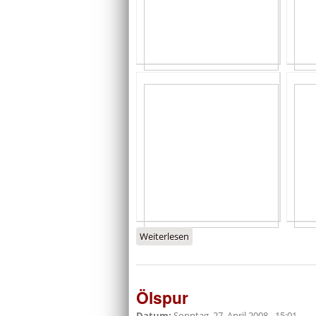
Weiterlesen
über Ölspur
Ölspur
Datum:
Sonntag, 27. April 2008 - 15:01