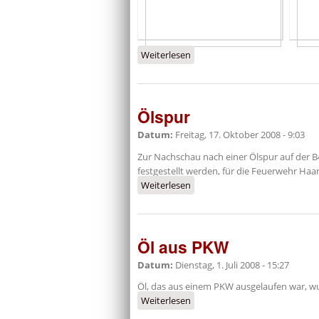
Weiterlesen
über Fahrbahnreinigen nach 
Ölspur
Datum:
Freitag, 17. Oktober 2008 - 9:03
Zur Nachschau nach einer Ölspur auf der B
festgestellt werden, für die Feuerwehr Haar
Weiterlesen
über Ölspur
Öl aus PKW
Datum:
Dienstag, 1. Juli 2008 - 15:27
Öl, das aus einem PKW ausgelaufen war, 
Weiterlesen
über Öl aus PKW