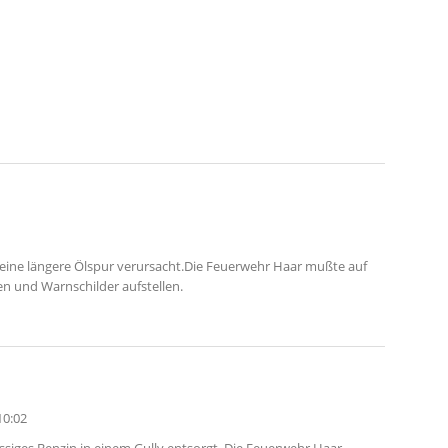
 eine längere Ölspur verursacht.Die Feuerwehr Haar mußte auf
en und Warnschilder aufstellen.
10:02