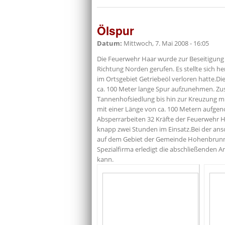
Ölspur
Datum:
Mittwoch, 7. Mai 2008 - 16:05
Die Feuerwehr Haar wurde zur Beseitigung 
Richtung Norden gerufen. Es stellte sich h
im Ortsgebiet Getriebeöl verloren hatte.D
ca. 100 Meter lange Spur aufzunehmen. Zu
Tannenhofsiedlung bis hin zur Kreuzung mi
mit einer Länge von ca. 100 Metern aufg
Absperrarbeiten 32 Kräfte der Feuerwehr 
knapp zwei Stunden im Einsatz.Bei der ansch
auf dem Gebiet der Gemeinde Hohenbrunn 
Spezialfirma erledigt die abschließenden 
kann.