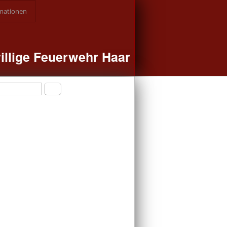
mationen
illige Feuerwehr Haar
formular
Suche