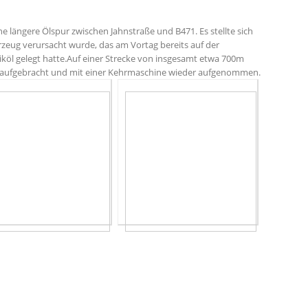
e längere Ölspur zwischen Jahnstraße und B471. Es stellte sich
rzeug verursacht wurde, das am Vortag bereits auf der
iköl gelegt hatte.Auf einer Strecke von insgesamt etwa 700m
 aufgebracht und mit einer Kehrmaschine wieder aufgenommen.