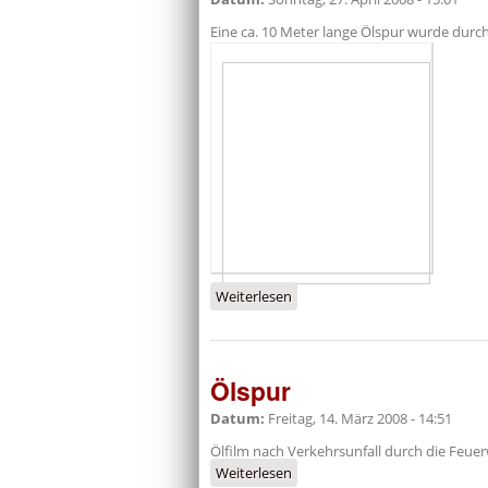
Eine ca. 10 Meter lange Ölspur wurde dur
Weiterlesen
über Ölspur
Ölspur
Datum:
Freitag, 14. März 2008 - 14:51
Ölfilm nach Verkehrsunfall durch die Feuer
Weiterlesen
über Ölspur