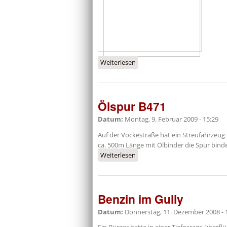
Weiterlesen
über längere Ölspur
Ölspur B471
Datum:
Montag, 9. Februar 2009 - 15:29
Auf der Vockestraße hat ein Streufahrzeug
ca. 500m Länge mit Ölbinder die Spur bind
Weiterlesen
über Ölspur B471
Benzin im Gully
Datum:
Donnerstag, 11. Dezember 2008 - 