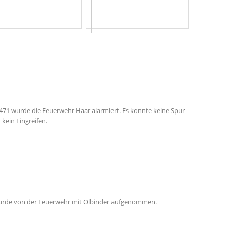
VU
471 wurde die Feuerwehr Haar alarmiert. Es konnte keine Spur
 kein Eingreifen.
wurde von der Feuerwehr mit Ölbinder aufgenommen.