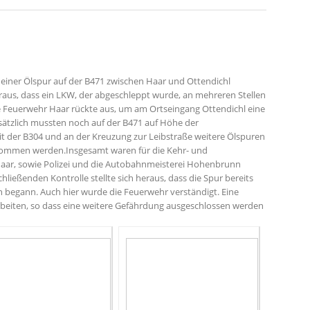
einer Ölspur auf der B471 zwischen Haar und Ottendichl
eraus, dass ein LKW, der abgeschleppt wurde, an mehreren Stellen
ie Feuerwehr Haar rückte aus, um am Ortseingang Ottendichl eine
sätzlich mussten noch auf der B471 auf Höhe der
t der B304 und an der Kreuzung zur Leibstraße weitere Ölspuren
enommen werden.Insgesamt waren für die Kehr- und
Haar, sowie Polizei und die Autobahnmeisterei Hohenbrunn
ließenden Kontrolle stellte sich heraus, dass die Spur bereits
begann. Auch hier wurde die Feuerwehr verständigt. Eine
Arbeiten, so dass eine weitere Gefährdung ausgeschlossen werden