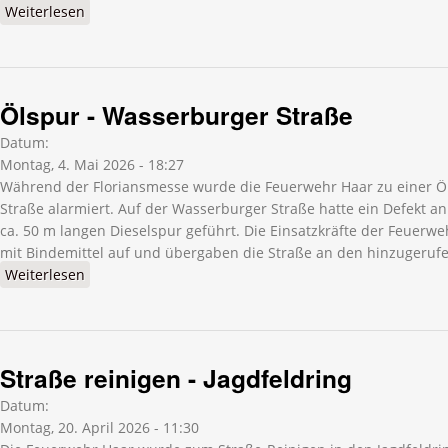
Weiterlesen
über Ölspur - Jagdfeldring
Ölspur - Wasserburger Straße
Datum:
Montag, 4. Mai 2026 - 18:27
Während der Floriansmesse wurde die Feuerwehr Haar zu einer Ö
Straße alarmiert. Auf der Wasserburger Straße hatte ein Defekt a
ca. 50 m langen Dieselspur geführt. Die Einsatzkräfte der Feuer
mit Bindemittel auf und übergaben die Straße an den hinzugeruf
Weiterlesen
über Ölspur - Wasserburger Straße
Straße reinigen - Jagdfeldring
Datum:
Montag, 20. April 2026 - 11:30