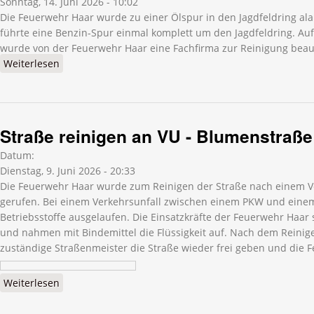
Sonntag, 14. Juni 2026 - 10:02
Die Feuerwehr Haar wurde zu einer Ölspur in den Jagdfeldring ala
führte eine Benzin-Spur einmal komplett um den Jagdfeldring. Au
wurde von der Feuerwehr Haar eine Fachfirma zur Reinigung beauf
Weiterlesen
über Ölspur - Jagdfeldring
Straße reinigen an VU - Blumenstraße
Datum:
Dienstag, 9. Juni 2026 - 20:33
Die Feuerwehr Haar wurde zum Reinigen der Straße nach einem Ve
gerufen. Bei einem Verkehrsunfall zwischen einem PKW und einem
Betriebsstoffe ausgelaufen. Die Einsatzkräfte der Feuerwehr Haar s
und nahmen mit Bindemittel die Flüssigkeit auf. Nach dem Reinig
zuständige Straßenmeister die Straße wieder frei geben und die F
Weiterlesen
über Straße reinigen an VU - Blumenstraße