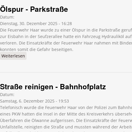
Ölspur - Parkstraße
Datum:
Dienstag, 30. Dezember 2025 - 16:28
Die Feuerwehr Haar wurde zu einer Ölspur in die Parkstraße geruf
zur Eisbahn in der Seufzerallee hatte ein Fahrzeug Hydrauliköl a
verloren. Die Einsatzkräfte der Feuerwehr Haar nahmen mit Bindem
konnten somit die Gefahr beseitigen.
Weiterlesen
über Ölspur - Parkstraße
Straße reinigen - Bahnhofplatz
Datum:
Samstag, 6. Dezember 2025 - 19:53
Telefonisch wurde die Feuerwehr Haar von der Polizei zum Bahnho
eines PKW hatten die Insel in der Mitte des Kreisverkehrs überse
Überfahren die Ölwanne aufgerissen. Die Einsatzkräfte der Feuerw
Unfallstelle, reinigten die Straße und mussten während der Arbei