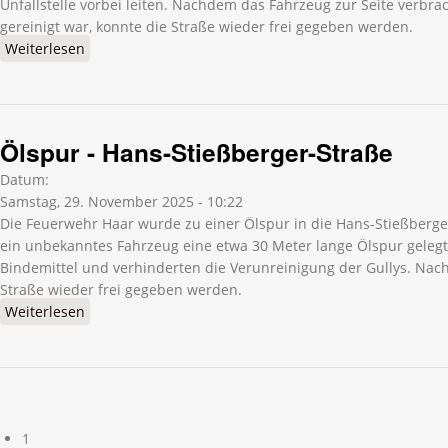
Unfallstelle vorbei leiten. Nachdem das Fahrzeug zur Seite verbra
gereinigt war, konnte die Straße wieder frei gegeben werden.
Weiterlesen
über Straße reinigen - Bahnhofplatz
Ölspur - Hans-Stießberger-Straße
Datum:
Samstag, 29. November 2025 - 10:22
Die Feuerwehr Haar wurde zu einer Ölspur in die Hans-Stießberger
ein unbekanntes Fahrzeug eine etwa 30 Meter lange Ölspur gelegt.
Bindemittel und verhinderten die Verunreinigung der Gullys. Nac
Straße wieder frei gegeben werden.
Weiterlesen
über Ölspur - Hans-Stießberger-Straße
Seiten
1