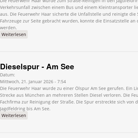
Die Feuerwehr Haar wurde zum Straße-Reinigen in den Jagdfeldri
Verkehrsunfall zwischen einem Bus und einem Kleintransporter lie
aus. Die Feuerwehr Haar sicherte die Unfallstelle und reinigte di
Fahrzeuge zur Seite gebracht wurden, konnte die Einsatzstelle an 
werden.
Weiterlesen
über Straße reinigen - Jagdfeldring
Dieselspur - Am See
Datum:
Mittwoch, 21. Januar 2026 - 7:54
Die Feuerwehr Haar wurde zu einer Ölspur Am See gerufen. Ein Li
Strecke aus München an mehreren Stellen Diesel verloren. Die Fe
Fachfirma zur Reinigung der Straße. Die Spur erstreckte sich von 
Jagdfeldring bis Am See.
Weiterlesen
über Dieselspur - Am See