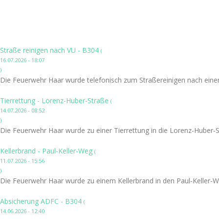
Straße reinigen nach VU - B304
(
16.07.2026 - 18:07
)
Die Feuerwehr Haar wurde telefonisch zum Straßereinigen nach einem
Tierrettung - Lorenz-Huber-Straße
(
14.07.2026 - 08:52
)
Die Feuerwehr Haar wurde zu einer Tierrettung in die Lorenz-Huber-S
Kellerbrand - Paul-Keller-Weg
(
11.07.2026 - 15:56
)
Die Feuerwehr Haar wurde zu einem Kellerbrand in den Paul-Keller-W
Absicherung ADFC - B304
(
14.06.2026 - 12:40