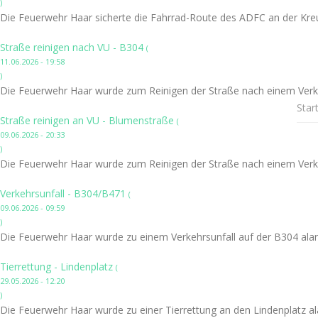
)
Die Feuerwehr Haar sicherte die Fahrrad-Route des ADFC an der Kre
Straße reinigen nach VU - B304
(
11.06.2026 - 19:58
)
Die Feuerwehr Haar wurde zum Reinigen der Straße nach einem Verke
Star
Straße reinigen an VU - Blumenstraße
(
09.06.2026 - 20:33
)
Die Feuerwehr Haar wurde zum Reinigen der Straße nach einem Verke
Verkehrsunfall - B304/B471
(
09.06.2026 - 09:59
)
Die Feuerwehr Haar wurde zu einem Verkehrsunfall auf der B304 alar
Tierrettung - Lindenplatz
(
29.05.2026 - 12:20
)
Die Feuerwehr Haar wurde zu einer Tierrettung an den Lindenplatz al