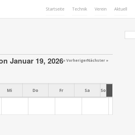
Startseite
Technik
Verein
Aktuell
Suc
n Januar 19, 2026
« Vorheriger
Nächster »
Mi
Do
Fr
Sa
So